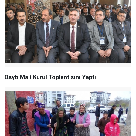
Dsyb Mali Kurul Toplantısını Yaptı