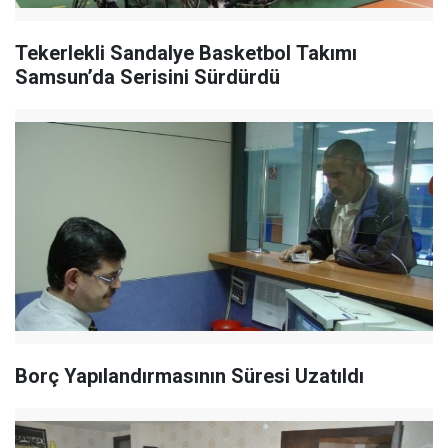
Tekerlekli Sandalye Basketbol Takımı
Samsun’da Serisini Sürdürdü
Borç Yapılandırmasının Süresi Uzatıldı