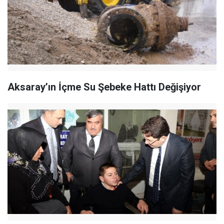
Aksaray’ın İçme Su Şebeke Hattı Değişiyor