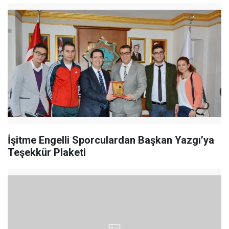
İşitme Engelli Sporculardan Başkan Yazgı’ya
Teşekkür Plaketi