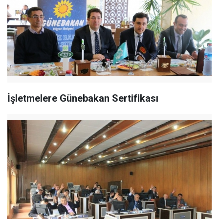
İşletmelere Günebakan Sertifikası