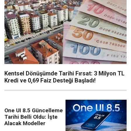
Kentsel Dönüşümde Tarihi Fırsat: 3 Milyon TL
Kredi ve 0,69 Faiz Desteği Başladı!
One UI 8.5 Güncelleme
Tarihi Belli Oldu: İşte
Alacak Modeller