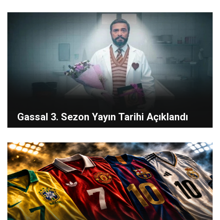
Gassal 3. Sezon Yayın Tarihi Açıklandı