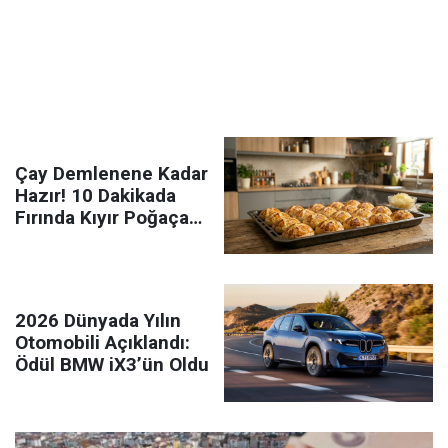
Çay Demlenene Kadar
Hazır! 10 Dakikada
Fırında Kıyır Poğaça
Nasıl Yapılır?
2026 Dünyada Yılın
Otomobili Açıklandı:
Ödül BMW iX3’ün Oldu