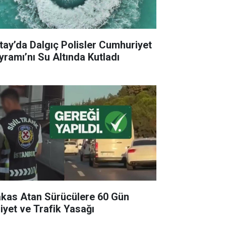
tay’da Dalgıç Polisler Cumhuriyet
yramı’nı Su Altında Kutladı
kas Atan Sürücülere 60 Gün
liyet ve Trafik Yasağı