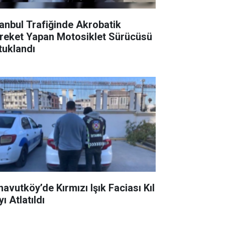
tanbul Trafiğinde Akrobatik
reket Yapan Motosiklet Sürücüsü
tuklandı
navutköy’de Kırmızı Işık Faciası Kıl
ı Atlatıldı