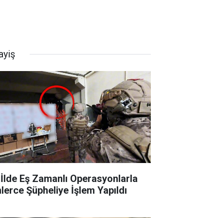
ayiş
 İlde Eş Zamanlı Operasyonlarla
nlerce Şüpheliye İşlem Yapıldı