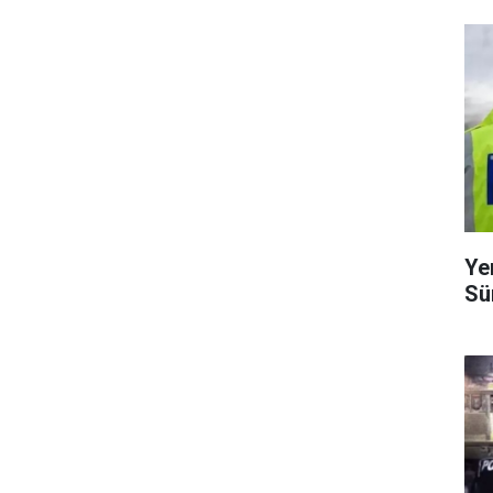
Ye
Sü