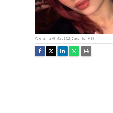
Yayınlanma:
08 Mart 2023 Çarşamba 10:16