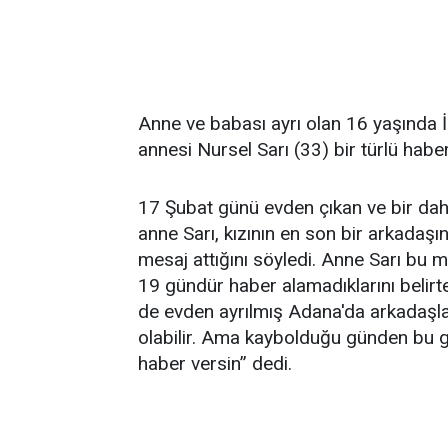
Anne ve babası ayrı olan 16 yaşında 
annesi Nursel Sarı (33) bir türlü habe
17 Şubat günü evden çıkan ve bir da
anne Sarı, kızının en son bir arkadaşı
mesaj attığını söyledi. Anne Sarı bu m
19 gündür haber alamadıklarını belirt
de evden ayrılmış Adana'da arkadaşla
olabilir. Ama kaybolduğu günden bu g
haber versin” dedi.