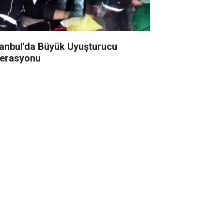
tanbul'da Büyük Uyuşturucu
erasyonu