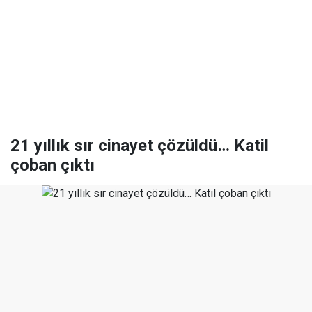
21 yıllık sır cinayet çözüldü… Katil
çoban çıktı