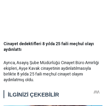
Cinayet dedektifleri 8 yılda 25 faili meçhul olayı
aydınlattı
Ayrıca, Asayiş Şube Müdürlüğü Cinayet Büro Amirliği
ekipleri, Ayşe Kavak cinayetinin aydınlatılmasıyla
birlikte 8 yılda 25 faili meçhul cinayet olayını
aydınlatmış oldu.