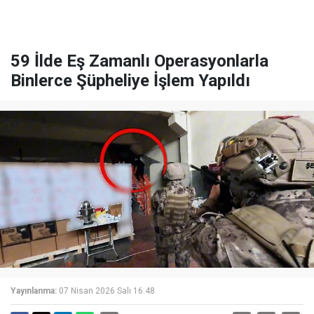
59 İlde Eş Zamanlı Operasyonlarla
Binlerce Şüpheliye İşlem Yapıldı
Yayınlanma:
07 Nisan 2026 Salı 16:48