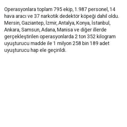
Operasyonlara toplam 795 ekip, 1.987 personel, 14
hava aracı ve 37 narkotik dedektör köpeği dahil oldu.
Mersin, Gaziantep, İzmir, Antalya, Konya, İstanbul,
Ankara, Samsun, Adana, Manisa ve diğer illerde
gerçekleştirilen operasyonlarda 2 ton 352 kilogram
uyuşturucu madde ile 1 milyon 258 bin 189 adet
uyuşturucu hap ele geçirildi.