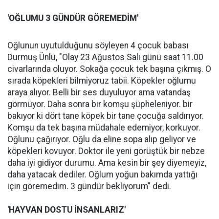
'OĞLUMU 3 GÜNDÜR GÖREMEDİM'
Oğlunun uyutulduğunu söyleyen 4 çocuk babası
Durmuş Ünlü, "Olay 23 Ağustos Salı günü saat 11.00
civarlarında oluyor. Sokağa çocuk tek başına çıkmış. O
sırada köpekleri bilmiyoruz tabii. Köpekler oğlumu
araya alıyor. Belli bir ses duyuluyor ama vatandaş
görmüyor. Daha sonra bir komşu şüpheleniyor. bir
bakıyor ki dört tane köpek bir tane çocuğa saldırıyor.
Komşu da tek başına müdahale edemiyor, korkuyor.
Oğlunu çağırıyor. Oğlu da eline sopa alıp geliyor ve
köpekleri kovuyor. Doktor ile yeni görüştük bir nebze
daha iyi gidiyor durumu. Ama kesin bir şey diyemeyiz,
daha yatacak dediler. Oğlum yoğun bakımda yattığı
için göremedim. 3 gündür bekliyorum" dedi.
'HAYVAN DOSTU İNSANLARIZ'