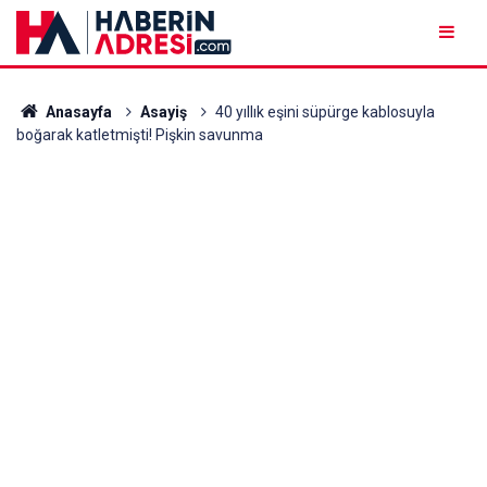
Anasayfa
Asayiş
40 yıllık eşini süpürge kablosuyla
boğarak katletmişti! Pişkin savunma