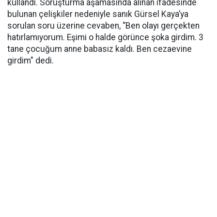
kullandı. Soruşturma aşamasında alınan ifadesinde
bulunan çelişkiler nedeniyle sanık Gürsel Kaya’ya
sorulan soru üzerine cevaben, “Ben olayı gerçekten
hatırlamıyorum. Eşimi o halde görünce şoka girdim. 3
tane çocuğum anne babasız kaldı. Ben cezaevine
girdim" dedi.