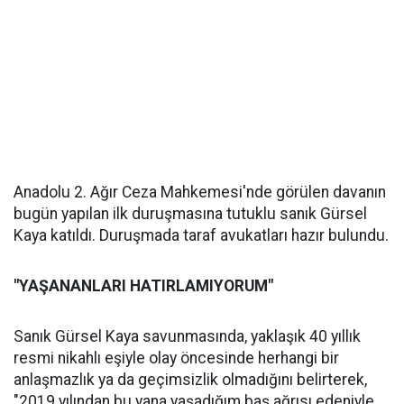
Anadolu 2. Ağır Ceza Mahkemesi'nde görülen davanın
bugün yapılan ilk duruşmasına tutuklu sanık Gürsel
Kaya katıldı. Duruşmada taraf avukatları hazır bulundu.
"YAŞANANLARI HATIRLAMIYORUM"
Sanık Gürsel Kaya savunmasında, yaklaşık 40 yıllık
resmi nikahlı eşiyle olay öncesinde herhangi bir
anlaşmazlık ya da geçimsizlik olmadığını belirterek,
"2019 yılından bu yana yaşadığım baş ağrısı edeniyle