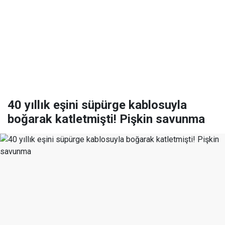
40 yıllık eşini süpürge kablosuyla
boğarak katletmişti! Pişkin savunma