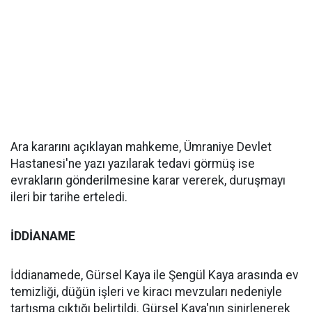
Ara kararını açıklayan mahkeme, Ümraniye Devlet
Hastanesi'ne yazı yazılarak tedavi görmüş ise
evrakların gönderilmesine karar vererek, duruşmayı
ileri bir tarihe erteledi.
İDDİANAME
İddianamede, Gürsel Kaya ile Şengül Kaya arasında ev
temizliği, düğün işleri ve kiracı mevzuları nedeniyle
tartışma çıktığı belirtildi. Gürsel Kaya'nın sinirlenerek