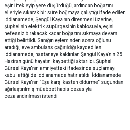
eşini itekleyip yere düşürdüğü, ardından boğazını
elleriyle sıkarak bir süre boğmaya çalıştığı ifade edilen
iddianamede, Şengül Kaya'nın direnmesi üzerine,
şüphelinin elektrik süpürgesinin kablosuyla, eşini
nefessiz bırakacak kadar boğazını sıkmaya devam
ettiği belirtildi. Sanığın eyleminden sonra oğlunu
aradığı, eve ambulans çağırıldığı kaydedilen
iddianamede, hastaneye kaldırılan Şengül Kaya'nın 25
Haziran günü hayatını kaybettiği aktarıldı. Şüpheli
Gürsel Kaya'nın emniyetteki ifadesinde suçlamayı
kabul ettiği de iddianamede hatırlatıldı. İddianamede
Gürsel Kaya'nın "Eşe karşı kasten öldürme" suçundan
ağırlaştırılmış müebbet hapis cezasıyla
cezalandırılması istendi.