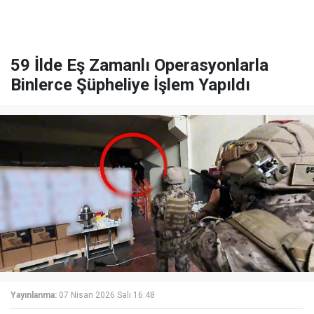
59 İlde Eş Zamanlı Operasyonlarla
Binlerce Şüpheliye İşlem Yapıldı
Yayınlanma:
07 Nisan 2026 Salı 16:48