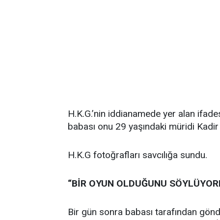
H.K.G.’nin iddianamede yer alan ifad
babası onu 29 yaşındaki müridi Kadir İs
H.K.G fotoğrafları savcılığa sundu.
“BİR OYUN OLDUĞUNU SÖYLÜYOR
Bir gün sonra babası tarafından gönder