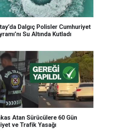
tay’da Dalgıç Polisler Cumhuriyet
yramı’nı Su Altında Kutladı
kas Atan Sürücülere 60 Gün
liyet ve Trafik Yasağı