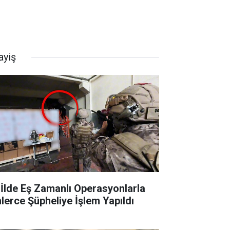
ayiş
 İlde Eş Zamanlı Operasyonlarla
nlerce Şüpheliye İşlem Yapıldı