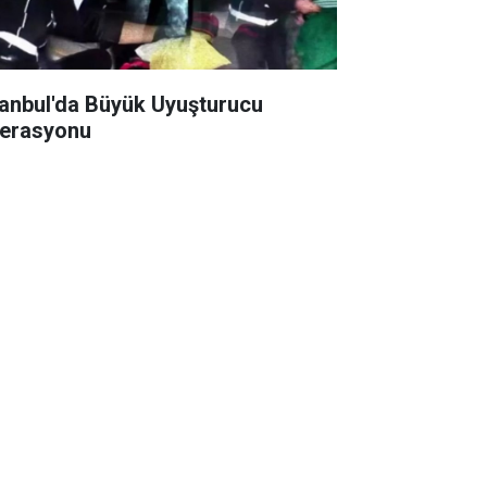
tanbul'da Büyük Uyuşturucu
erasyonu