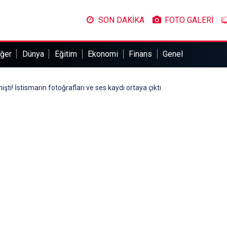
SON DAKİKA
FOTO GALERİ
ğer
Dünya
Eğitim
Ekonomi
Finans
Genel
işti! İstismarın fotoğrafları ve ses kaydı ortaya çıktı