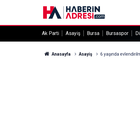
Ak Parti
Asayiş
Bursa
Bursaspor
Di
Anasayfa
Asayiş
6 yaşında evlendirilm