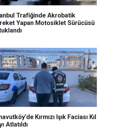
tanbul Trafiğinde Akrobatik
reket Yapan Motosiklet Sürücüsü
tuklandı
navutköy’de Kırmızı Işık Faciası Kıl
ı Atlatıldı