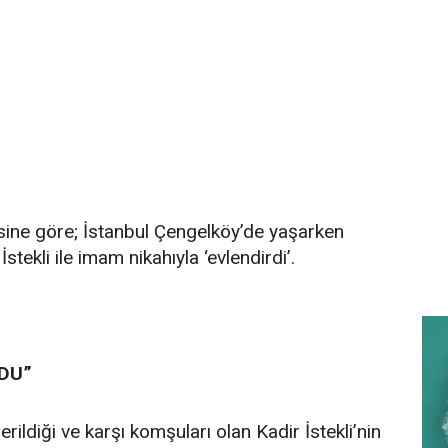
esine göre; İstanbul Çengelköy’de yaşarken
tekli ile imam nikahıyla ‘evlendirdi’.
DU”
ildiği ve karşı komşuları olan Kadir İstekli’nin