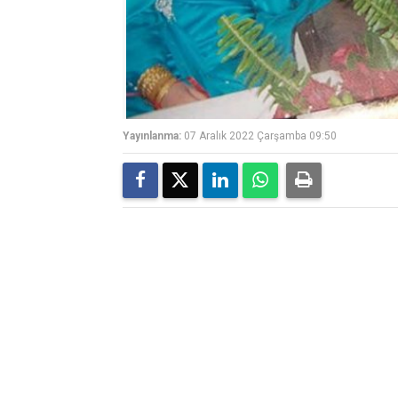
Yayınlanma:
07 Aralık 2022 Çarşamba 09:50