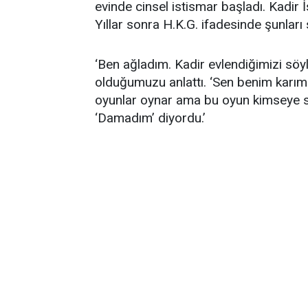
evinde cinsel istismar başladı. Kadir
Yıllar sonra H.K.G. ifadesinde şunları 
‘Ben ağladım. Kadir evlendiğimizi söy
olduğumuzu anlattı. ‘Sen benim karıms
oyunlar oynar ama bu oyun kimseye s
‘Damadım’ diyordu.’