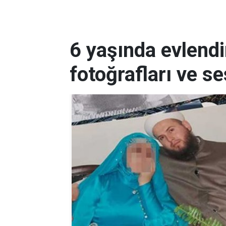
6 yaşında evlendir
fotoğrafları ve se