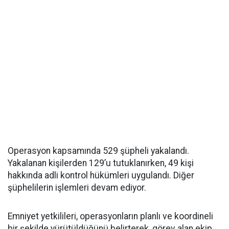
Operasyon kapsamında 529 şüpheli yakalandı.
Yakalanan kişilerden 129’u tutuklanırken, 49 kişi
hakkında adli kontrol hükümleri uygulandı. Diğer
şüphelilerin işlemleri devam ediyor.
Emniyet yetkilileri, operasyonların planlı ve koordineli
bir şekilde yürütüldüğünü belirterek, görev alan ekip