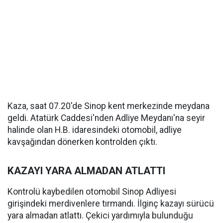
Kaza, saat 07.20'de Sinop kent merkezinde meydana
geldi. Atatürk Caddesi'nden Adliye Meydanı'na seyir
halinde olan H.B. idaresindeki otomobil, adliye
kavşağından dönerken kontrolden çıktı.
KAZAYI YARA ALMADAN ATLATTI
Kontrolü kaybedilen otomobil Sinop Adliyesi
girişindeki merdivenlere tırmandı. İlginç kazayı sürücü
yara almadan atlattı. Çekici yardımıyla bulunduğu