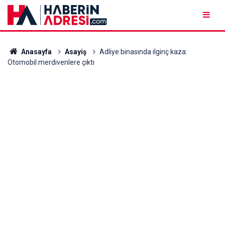
Anasayfa
Asayiş
Adliye binasında ilginç kaza:
Otomobil merdivenlere çıktı