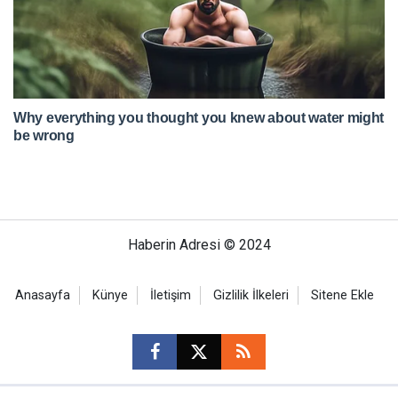
Haberin Adresi © 2024
Anasayfa
Künye
İletişim
Gizlilik İlkeleri
Sitene Ekle