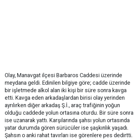
Olay, Manavgat ilçesi Barbaros Caddesi üzerinde
meydana geldi. Edinilen bilgiye göre; cadde üzerinde
bir işletmede alkol alan iki kişi bir süre sonra kavga
etti. Kavga eden arkadaşlardan birisi olay yerinden
ayrılırken diğer arkadaş Ş.İ., araç trafiğinin yoğun
olduğu caddede yolun ortasına oturdu. Bir süre sonra
ise uzanarak yattı. Karşılarında şahsı yolun ortasında
yatar durumda gören sürücüler ise şaşkınlık yaşadı.
Şahsın o anki rahat tavırları ise görenlere pes dedirtti.