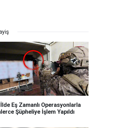
ayiş
 İlde Eş Zamanlı Operasyonlarla
nlerce Şüpheliye İşlem Yapıldı