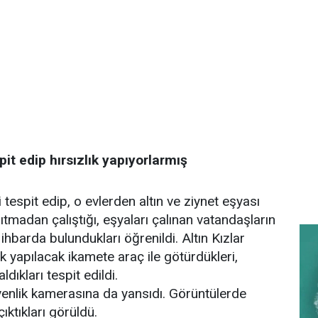
pit edip hırsızlık yapıyorlarmış
ri tespit edip, o evlerden altın ve ziynet eşyası
ağıtmadan çalıştığı, eşyaları çalınan vatandaşların
hbarda bulundukları öğrenildi. Altın Kızlar
ık yapılacak ikamete araç ile götürdükleri,
ldıkları tespit edildi.
üvenlik kamerasına da yansıdı. Görüntülerde
ıktıkları görüldü.