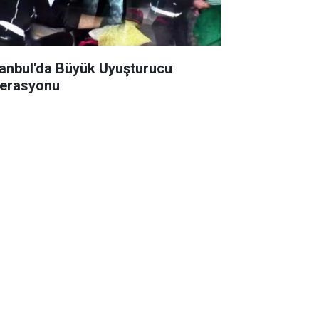
tanbul'da Büyük Uyuşturucu
erasyonu