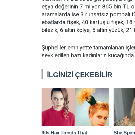
eşya değerinin 7 milyon 865 bin TL old
aramalarda ise 3 ruhsatsız pompalı tüf
ebatlarda fişek, 40 kartuşlu fişek, 18 f
bilezik, 6 altın kolye, 5 altın yüzük, 2
Şüpheliler emniyette tamamlanan işlem
sevk edilen bazı kadınların kucağında