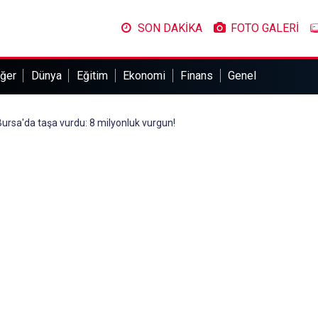
SON DAKİKA
FOTO GALERİ
ğer
Dünya
Eğitim
Ekonomi
Finans
Genel
ı Bursa'da taşa vurdu: 8 milyonluk vurgun!