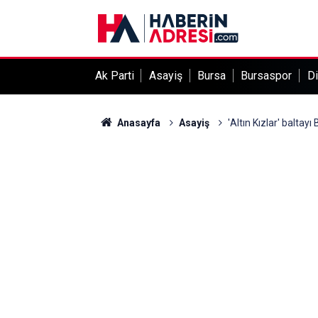
Ak Parti
Asayiş
Bursa
Bursaspor
Di
Anasayfa
Asayiş
'Altın Kızlar' baltay