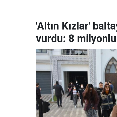
'Altın Kızlar' balt
vurdu: 8 milyonlu