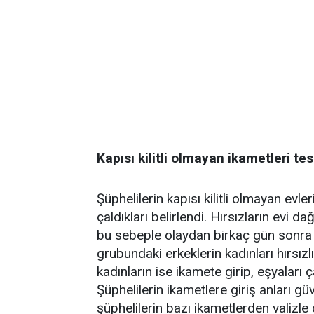
Kapısı kilitli olmayan ikametleri tes
Şüphelilerin kapısı kilitli olmayan evle
çaldıkları belirlendi. Hırsızların evi d
bu sebeple olaydan birkaç gün sonra i
grubundaki erkeklerin kadınları hırsızl
kadınların ise ikamete girip, eşyaları ça
Şüphelilerin ikametlere giriş anları g
şüphelilerin bazı ikametlerden valizle ç