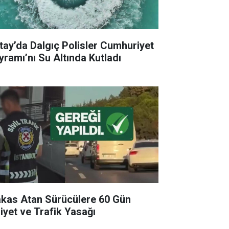
tay’da Dalgıç Polisler Cumhuriyet
yramı’nı Su Altında Kutladı
kas Atan Sürücülere 60 Gün
liyet ve Trafik Yasağı