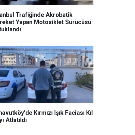
tanbul Trafiğinde Akrobatik
reket Yapan Motosiklet Sürücüsü
tuklandı
navutköy’de Kırmızı Işık Faciası Kıl
ı Atlatıldı