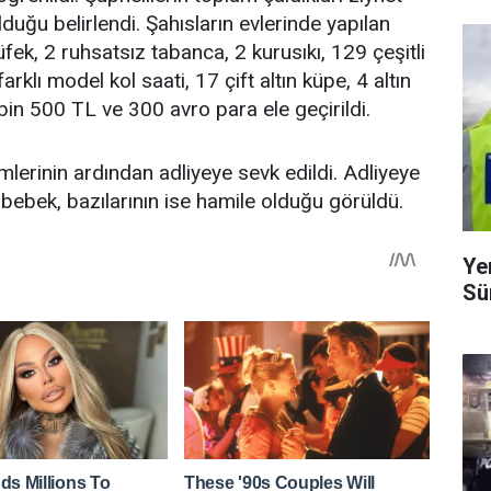
uğu belirlendi. Şahısların evlerinde yapılan
ek, 2 ruhsatsız tabanca, 2 kurusıkı, 129 çeşitli
arklı model kol saati, 17 çift altın küpe, 4 altın
1 bin 500 TL ve 300 avro para ele geçirildi.
lerinin ardından adliyeye sevk edildi. Adliyeye
 bebek, bazılarının ise hamile olduğu görüldü.
Ye
Sü