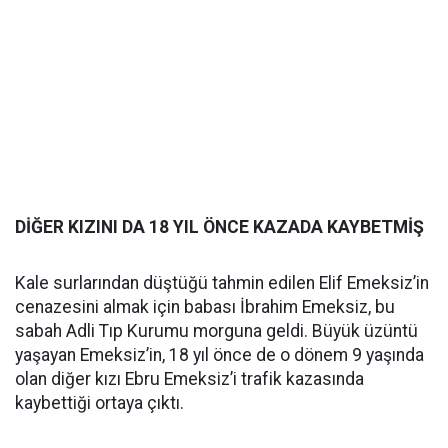
DİĞER KIZINI DA 18 YIL ÖNCE KAZADA KAYBETMİŞ
Kale surlarından düştüğü tahmin edilen Elif Emeksiz’in
cenazesini almak için babası İbrahim Emeksiz, bu
sabah Adli Tıp Kurumu morguna geldi. Büyük üzüntü
yaşayan Emeksiz’in, 18 yıl önce de o dönem 9 yaşında
olan diğer kızı Ebru Emeksiz’i trafik kazasında
kaybettiği ortaya çıktı.