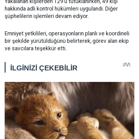
Yakalanan kişilerden 129’u tutuklanırken, 49 kişi
hakkında adli kontrol hükümleri uygulandı. Diğer
şüphelilerin işlemleri devam ediyor.
Emniyet yetkilileri, operasyonların planlı ve koordineli
bir şekilde yürütüldüğünü belirterek, görev alan ekip
ve savcılara teşekkür etti.