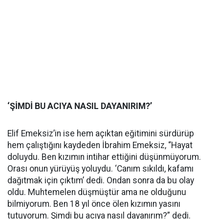
‘ŞİMDİ BU ACIYA NASIL DAYANIRIM?’
Elif Emeksiz’in ise hem açıktan eğitimini sürdürüp
hem çalıştığını kaydeden İbrahim Emeksiz, “Hayat
doluydu. Ben kızımın intihar ettiğini düşünmüyorum.
Orası onun yürüyüş yoluydu. ‘Canım sıkıldı, kafamı
dağıtmak için çıktım’ dedi. Ondan sonra da bu olay
oldu. Muhtemelen düşmüştür ama ne olduğunu
bilmiyorum. Ben 18 yıl önce ölen kızımın yasını
tutuyorum. Şimdi bu acıya nasıl dayanırım?” dedi.