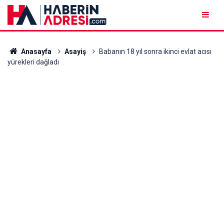
Anasayfa
Asayiş
Babanın 18 yıl sonra ikinci evlat acısı
yürekleri dağladı