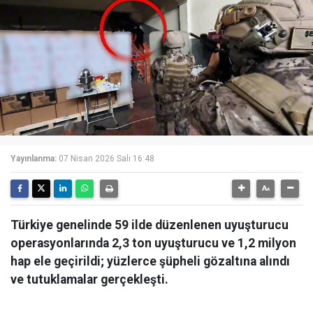
Yayınlanma:
07 Nisan 2026 Salı 16:48
Türkiye genelinde 59 ilde düzenlenen uyuşturucu
operasyonlarında 2,3 ton uyuşturucu ve 1,2 milyon
hap ele geçirildi; yüzlerce şüpheli gözaltına alındı
ve tutuklamalar gerçekleşti.