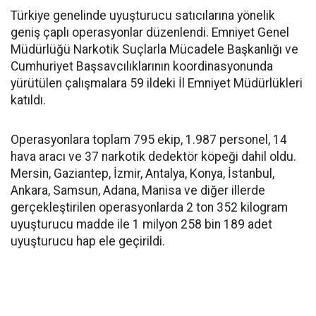
Türkiye genelinde uyuşturucu satıcılarına yönelik
geniş çaplı operasyonlar düzenlendi. Emniyet Genel
Müdürlüğü Narkotik Suçlarla Mücadele Başkanlığı ve
Cumhuriyet Başsavcılıklarının koordinasyonunda
yürütülen çalışmalara 59 ildeki İl Emniyet Müdürlükleri
katıldı.
Operasyonlara toplam 795 ekip, 1.987 personel, 14
hava aracı ve 37 narkotik dedektör köpeği dahil oldu.
Mersin, Gaziantep, İzmir, Antalya, Konya, İstanbul,
Ankara, Samsun, Adana, Manisa ve diğer illerde
gerçekleştirilen operasyonlarda 2 ton 352 kilogram
uyuşturucu madde ile 1 milyon 258 bin 189 adet
uyuşturucu hap ele geçirildi.