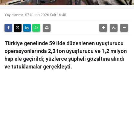
Yayınlanma:
07 Nisan 2026 Salı 16:48
Türkiye genelinde 59 ilde düzenlenen uyuşturucu
operasyonlarında 2,3 ton uyuşturucu ve 1,2 milyon
hap ele geçirildi; yüzlerce şüpheli gözaltına alındı
ve tutuklamalar gerçekleşti.