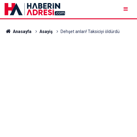
Anasayfa
Asayiş
Dehşet anları! Taksiciyi öldürdü