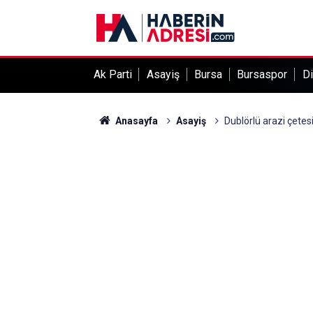
Ak Parti
Asayiş
Bursa
Bursaspor
Di
Anasayfa
Asayiş
Dublörlü arazi çetes