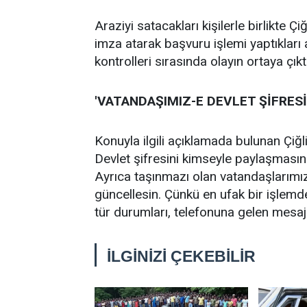
Araziyi satacakları kişilerle birlikte Ç
imza atarak başvuru işlemi yaptıkları
kontrolleri sırasında olayın ortaya çıkt
'VATANDAŞIMIZ-E DEVLET ŞİFRES
Konuyla ilgili açıklamada bulunan Çiğ
Devlet şifresini kimseyle paylaşmasın
Ayrıca taşınmazı olan vatandaşlarımız
güncellesin. Çünkü en ufak bir işlemde
tür durumları, telefonuna gelen mesajl