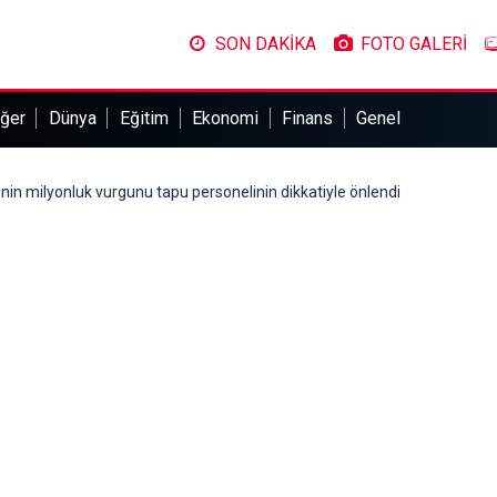
SON DAKİKA
FOTO GALERİ
ğer
Dünya
Eğitim
Ekonomi
Finans
Genel
inin milyonluk vurgunu tapu personelinin dikkatiyle önlendi