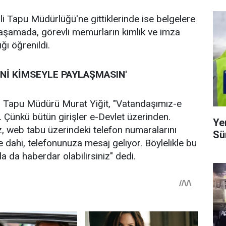
iğli Tapu Müdürlüğü'ne gittiklerinde ise belgelere
 aşamada, görevli memurların kimlik ve imza
ığı öğrenildi.
İNİ KİMSEYLE PAYLAŞMASIN'
li Tapu Müdürü Murat Yiğit, "Vatandaşımız-e
. Çünkü bütün girişler e-Devlet üzerinden.
Ye
, web tabu üzerindeki telefon numaralarını
Sü
 dahi, telefonunuza mesaj geliyor. Böylelikle bu
a da haberdar olabilirsiniz" dedi.