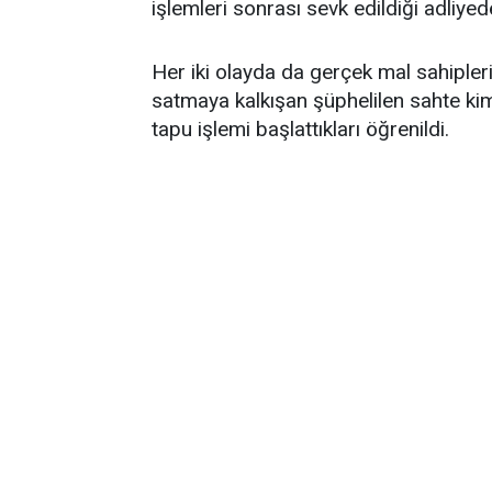
işlemleri sonrası sevk edildiği adliyed
Her iki olayda da gerçek mal sahiplerin
satmaya kalkışan şüphelilen sahte kiml
tapu işlemi başlattıkları öğrenildi.