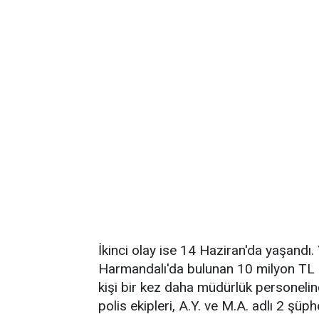
İkinci olay ise 14 Haziran'da yaşandı
Harmandalı'da bulunan 10 milyon TL d
kişi bir kez daha müdürlük personelinc
polis ekipleri, A.Y. ve M.A. adlı 2 şüph