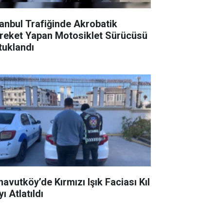
tanbul Trafiğinde Akrobatik
reket Yapan Motosiklet Sürücüsü
tuklandı
navutköy’de Kırmızı Işık Faciası Kıl
ı Atlatıldı