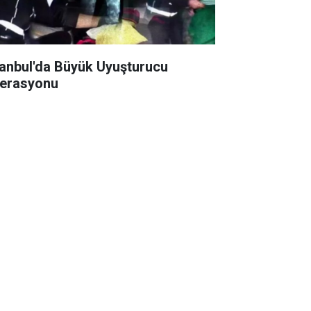
tanbul'da Büyük Uyuşturucu
erasyonu