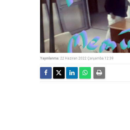
Yayınlanma:
22 Haziran 2022 Çarşamba 12:39