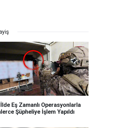
ayiş
 İlde Eş Zamanlı Operasyonlarla
nlerce Şüpheliye İşlem Yapıldı