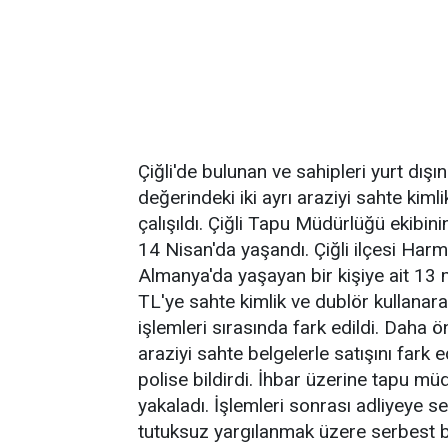
Çiğli'de bulunan ve sahipleri yurt dışı
değerindeki iki ayrı araziyi sahte kiml
çalışıldı. Çiğli Tapu Müdürlüğü ekibinin
14 Nisan'da yaşandı. Çiğli ilçesi Har
Almanya'da yaşayan bir kişiye ait 13 
TL'ye sahte kimlik ve dublör kullanara
işlemleri sırasında fark edildi. Daha ö
araziyi sahte belgelerle satışını fa
polise bildirdi. İhbar üzerine tapu müd
yakaladı. İşlemleri sonrası adliyeye se
tutuksuz yargılanmak üzere serbest bı