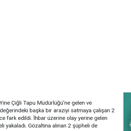
. Yine Çiğli Tapu Müdürlüğü'ne gelen ve
eğerindeki başka bir araziyi satmaya çalışan 2
e fark edildi. İhbar üzerine olay yerine gelen
eli yakaladı. Gözaltına alınan 2 şüpheli de