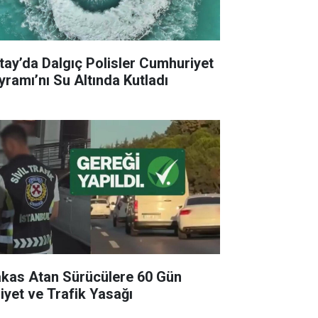
tay’da Dalgıç Polisler Cumhuriyet
yramı’nı Su Altında Kutladı
kas Atan Sürücülere 60 Gün
liyet ve Trafik Yasağı