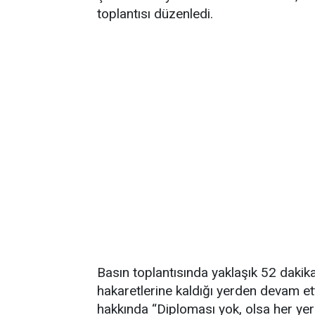
toplantısı düzenledi.
Basın toplantısında yaklaşık 52 daki
hakaretlerine kaldığı yerden devam 
hakkında “Diploması yok, olsa her yer