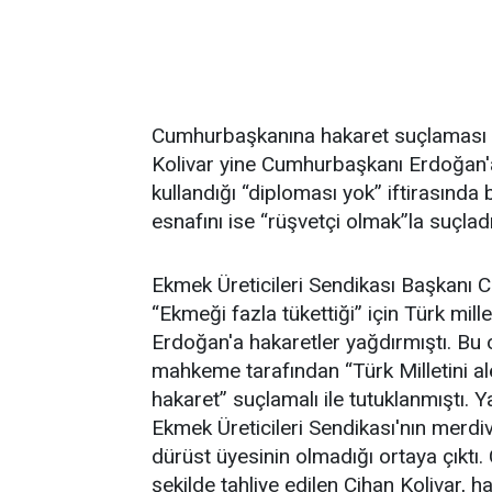
Cumhurbaşkanına hakaret suçlaması ile
Kolivar yine Cumhurbaşkanı Erdoğan'
kullandığı “diploması yok” iftirasında 
esnafını ise “rüşvetçi olmak”la suçladı
Ekmek Üreticileri Sendikası Başkanı Ci
“Ekmeği fazla tükettiği” için Türk mi
Erdoğan'a hakaretler yağdırmıştı. Bu o
mahkeme tarafından “Türk Milletini 
hakaret” suçlamalı ile tutuklanmıştı. 
Ekmek Üreticileri Sendikası'nın merdiv
dürüst üyesinin olmadığı ortaya çıktı.
şekilde tahliye edilen Cihan Kolivar, 