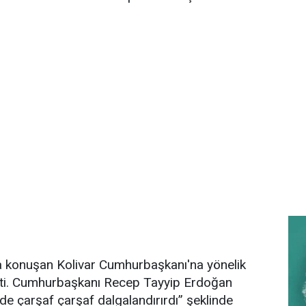
ka konuşan Kolivar Cumhurbaşkanı'na yönelik
etti. Cumhurbaşkanı Recep Tayyip Erdoğan
de çarşaf çarşaf dalgalandırırdı” şeklinde