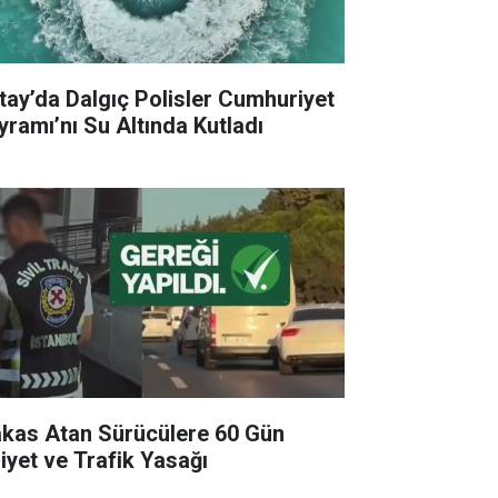
tay’da Dalgıç Polisler Cumhuriyet
yramı’nı Su Altında Kutladı
kas Atan Sürücülere 60 Gün
liyet ve Trafik Yasağı