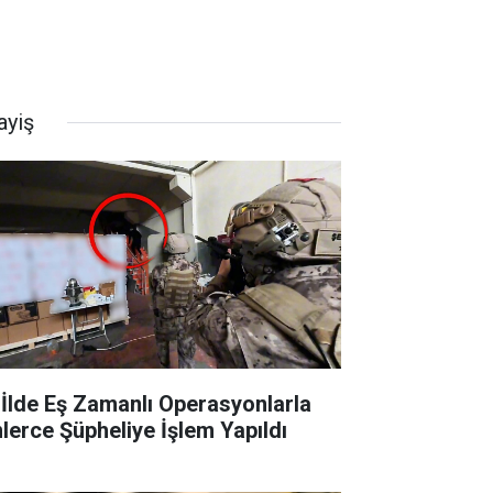
ayiş
 İlde Eş Zamanlı Operasyonlarla
nlerce Şüpheliye İşlem Yapıldı