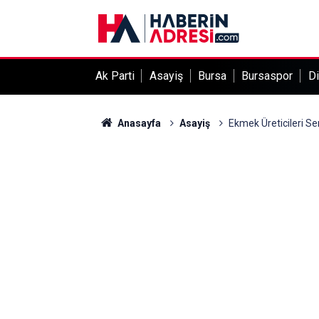
Ak Parti
Asayiş
Bursa
Bursaspor
Di
Anasayfa
Asayiş
Ekmek Üreticileri Se