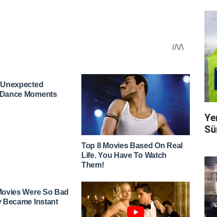
Ye
Sü