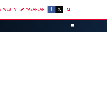
WEB TV
YAZARLAR