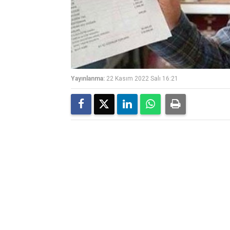
Yayınlanma:
22 Kasım 2022 Salı 16:21