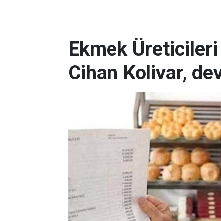
Ekmek Üreticiler
Cihan Kolivar, de