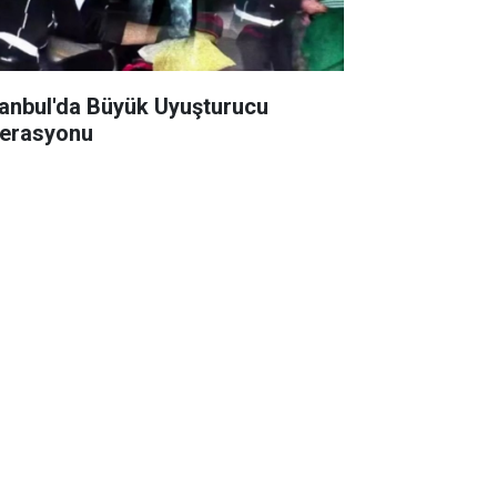
tanbul'da Büyük Uyuşturucu
erasyonu