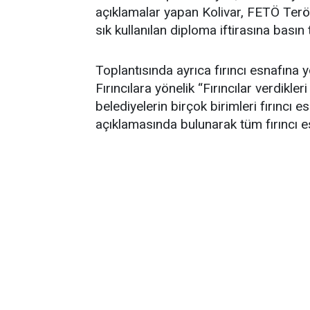
açıklamalar yapan Kolivar, FETÖ Terör 
sık kullanılan diploma iftirasına basın 
Toplantısında ayrıca fırıncı esnafına y
Fırıncılara yönelik “Fırıncılar verdikler
belediyelerin birçok birimleri fırıncı 
açıklamasında bulunarak tüm fırıncı es