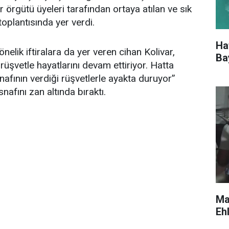
örgütü üyeleri tarafından ortaya atılan ve sık
toplantısında yer verdi.
Ha
önelik iftiralara da yer veren cihan Kolivar,
Ba
i rüşvetle hayatlarını devam ettiriyor. Hatta
esnafının verdiği rüşvetlerle ayakta duruyor”
nafını zan altında bıraktı.
Ma
Eh