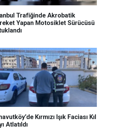
tanbul Trafiğinde Akrobatik
reket Yapan Motosiklet Sürücüsü
tuklandı
navutköy’de Kırmızı Işık Faciası Kıl
ı Atlatıldı