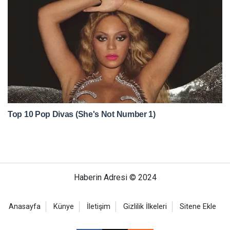
Haberin Adresi © 2024
Anasayfa
Künye
İletişim
Gizlilik İlkeleri
Sitene Ekle