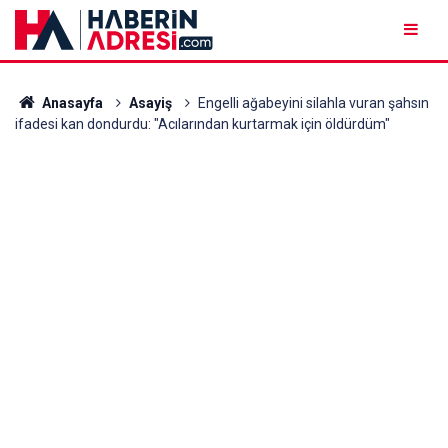
Anasayfa
Asayiş
Engelli ağabeyini silahla vuran şahsın
ifadesi kan dondurdu: "Acılarından kurtarmak için öldürdüm"