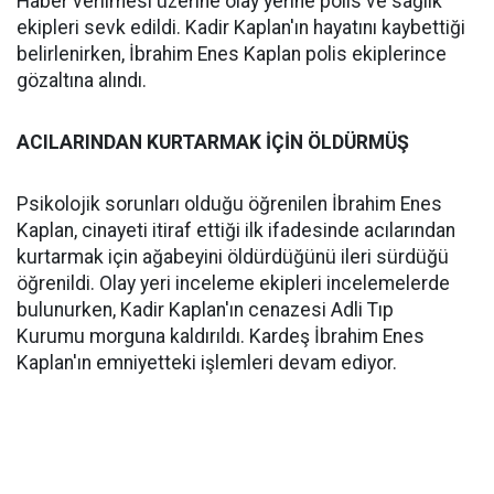
Haber verilmesi üzerine olay yerine polis ve sağlık
ekipleri sevk edildi. Kadir Kaplan'ın hayatını kaybettiği
belirlenirken, İbrahim Enes Kaplan polis ekiplerince
gözaltına alındı.
ACILARINDAN KURTARMAK İÇİN ÖLDÜRMÜŞ
Psikolojik sorunları olduğu öğrenilen İbrahim Enes
Kaplan, cinayeti itiraf ettiği ilk ifadesinde acılarından
kurtarmak için ağabeyini öldürdüğünü ileri sürdüğü
öğrenildi. Olay yeri inceleme ekipleri incelemelerde
bulunurken, Kadir Kaplan'ın cenazesi Adli Tıp
Kurumu morguna kaldırıldı. Kardeş İbrahim Enes
Kaplan'ın emniyetteki işlemleri devam ediyor.