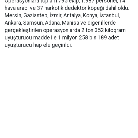
Operasyonlara toplam 795 ekip, 1.987 personel, 14
hava aracı ve 37 narkotik dedektör köpeği dahil oldu.
Mersin, Gaziantep, İzmir, Antalya, Konya, İstanbul,
Ankara, Samsun, Adana, Manisa ve diğer illerde
gerçekleştirilen operasyonlarda 2 ton 352 kilogram
uyuşturucu madde ile 1 milyon 258 bin 189 adet
uyuşturucu hap ele geçirildi.