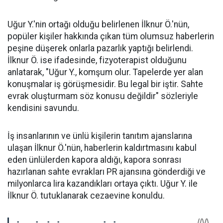
Uğur Y.'nin ortağı olduğu belirlenen İlknur Ö.'nün,
popüler kişiler hakkında çıkan tüm olumsuz haberlerin
peşine düşerek onlarla pazarlık yaptığı belirlendi.
İlknur Ö. ise ifadesinde, fizyoterapist olduğunu
anlatarak, "Uğur Y., komşum olur. Tapelerde yer alan
konuşmalar iş görüşmesidir. Bu legal bir iştir. Sahte
evrak oluşturmam söz konusu değildir" sözleriyle
kendisini savundu.
İş insanlarının ve ünlü kişilerin tanıtım ajanslarına
ulaşan İlknur Ö.'nün, haberlerin kaldırtmasını kabul
eden ünlülerden kapora aldığı, kapora sonrası
hazırlanan sahte evrakları PR ajansına gönderdiği ve
milyonlarca lira kazandıkları ortaya çıktı. Uğur Y. ile
İlknur Ö. tutuklanarak cezaevine konuldu.