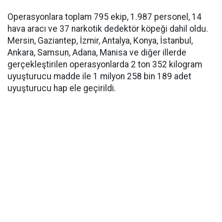
Operasyonlara toplam 795 ekip, 1.987 personel, 14
hava aracı ve 37 narkotik dedektör köpeği dahil oldu.
Mersin, Gaziantep, İzmir, Antalya, Konya, İstanbul,
Ankara, Samsun, Adana, Manisa ve diğer illerde
gerçekleştirilen operasyonlarda 2 ton 352 kilogram
uyuşturucu madde ile 1 milyon 258 bin 189 adet
uyuşturucu hap ele geçirildi.