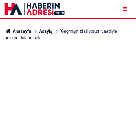
Anasayfa
Asayiş
'Geçmişinizi siliyoruz' vaadiyle
ünlüleri dolandırdılar