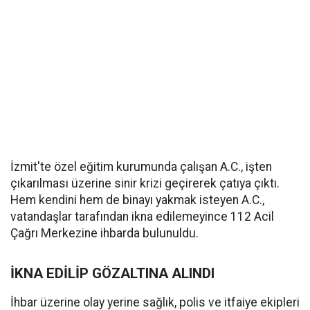
İzmit'te özel eğitim kurumunda çalışan A.C., işten
çıkarılması üzerine sinir krizi geçirerek çatıya çıktı.
Hem kendini hem de binayı yakmak isteyen A.C.,
vatandaşlar tarafından ikna edilemeyince 112 Acil
Çağrı Merkezine ihbarda bulunuldu.
İKNA EDİLİP GÖZALTINA ALINDI
İhbar üzerine olay yerine sağlık, polis ve itfaiye ekipleri