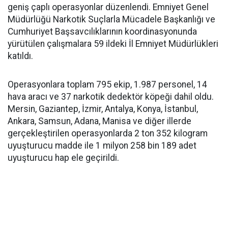
geniş çaplı operasyonlar düzenlendi. Emniyet Genel
Müdürlüğü Narkotik Suçlarla Mücadele Başkanlığı ve
Cumhuriyet Başsavcılıklarının koordinasyonunda
yürütülen çalışmalara 59 ildeki İl Emniyet Müdürlükleri
katıldı.
Operasyonlara toplam 795 ekip, 1.987 personel, 14
hava aracı ve 37 narkotik dedektör köpeği dahil oldu.
Mersin, Gaziantep, İzmir, Antalya, Konya, İstanbul,
Ankara, Samsun, Adana, Manisa ve diğer illerde
gerçekleştirilen operasyonlarda 2 ton 352 kilogram
uyuşturucu madde ile 1 milyon 258 bin 189 adet
uyuşturucu hap ele geçirildi.