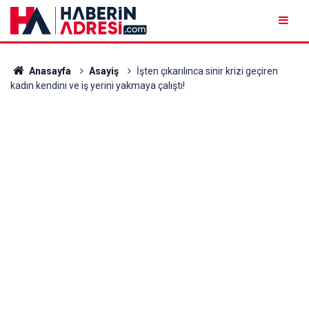
Anasayfa
Asayiş
İşten çıkarılınca sinir krizi geçiren
kadın kendini ve iş yerini yakmaya çalıştı!