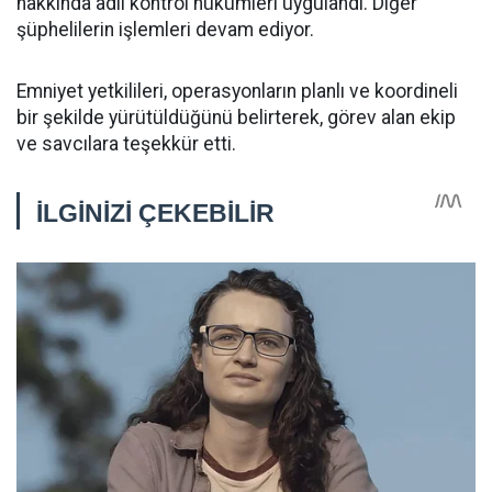
hakkında adli kontrol hükümleri uygulandı. Diğer
şüphelilerin işlemleri devam ediyor.
Emniyet yetkilileri, operasyonların planlı ve koordineli
bir şekilde yürütüldüğünü belirterek, görev alan ekip
ve savcılara teşekkür etti.