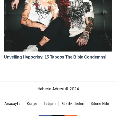
Haberin Adresi © 2024
Anasayfa
Künye
İletişim
Gizlilik İlkeleri
Sitene Ekle