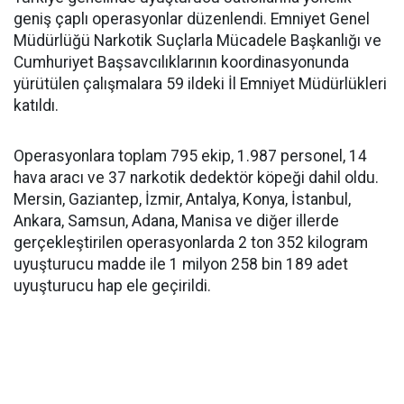
geniş çaplı operasyonlar düzenlendi. Emniyet Genel
Müdürlüğü Narkotik Suçlarla Mücadele Başkanlığı ve
Cumhuriyet Başsavcılıklarının koordinasyonunda
yürütülen çalışmalara 59 ildeki İl Emniyet Müdürlükleri
katıldı.
Operasyonlara toplam 795 ekip, 1.987 personel, 14
hava aracı ve 37 narkotik dedektör köpeği dahil oldu.
Mersin, Gaziantep, İzmir, Antalya, Konya, İstanbul,
Ankara, Samsun, Adana, Manisa ve diğer illerde
gerçekleştirilen operasyonlarda 2 ton 352 kilogram
uyuşturucu madde ile 1 milyon 258 bin 189 adet
uyuşturucu hap ele geçirildi.