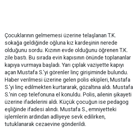
Çocuklarının gelmemesi üzerine telaşlanan T.K.
sokağa geldiğinde oğluna kız kardeşinin nerede
olduğunu sordu. Kızının evde olduğunu öğrenen T.K.
zile bastı. Bu sırada evin kapısının önünde toplananlar
kapıya vurmaya başladı. Yarı çıplak vaziyette kapıyı
açan Mustafa S.'yi görenler linç girişiminde bulundu.
Haber verilmesi üzerine gelen polis ekipleri, Mustafa
S.'yi linç edilmekten kurtararak, gözaltına aldı. Mustafa
S.'nin cep telefonuna el konuldu. Polis, ailenin şikayeti
üzerine ifadelerini aldı. Küçük çocuğun ise pedagog
eşliğinde ifadesi alındı. Mustafa S., emniyetteki
işlemlerin ardından adliyeye sevk edilirken,
tutuklanarak cezaevine gönderildi.