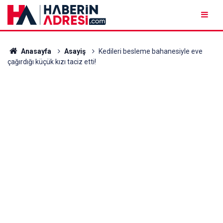
Anasayfa
Asayiş
Kedileri besleme bahanesiyle eve
çağırdığı küçük kızı taciz etti!