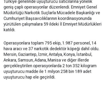
Türkiye genelinde uyuşturucu satıcılarına yönelik
geniş çaplı operasyonlar düzenlendi. Emniyet Genel
Müdürlüğü Narkotik Suçlarla Mücadele Başkanlığı ve
Cumhuriyet Başsavcılıklarının koordinasyonunda
yürütülen çalışmalara 59 ildeki İl Emniyet Müdürlükleri
katıldı.
Operasyonlara toplam 795 ekip, 1.987 personel, 14
hava aracı ve 37 narkotik dedektör köpeği dahil oldu.
Mersin, Gaziantep, İzmir, Antalya, Konya, İstanbul,
Ankara, Samsun, Adana, Manisa ve diğer illerde
gerçekleştirilen operasyonlarda 2 ton 352 kilogram
uyuşturucu madde ile 1 milyon 258 bin 189 adet
uyuşturucu hap ele geçirildi.