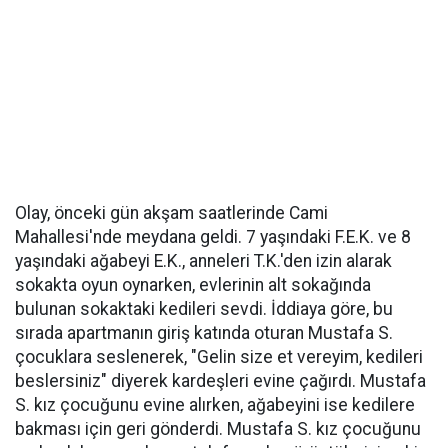
Olay, önceki gün akşam saatlerinde Cami
Mahallesi'nde meydana geldi. 7 yaşındaki F.E.K. ve 8
yaşındaki ağabeyi E.K., anneleri T.K.'den izin alarak
sokakta oyun oynarken, evlerinin alt sokağında
bulunan sokaktaki kedileri sevdi. İddiaya göre, bu
sırada apartmanın giriş katında oturan Mustafa S.
çocuklara seslenerek, "Gelin size et vereyim, kedileri
beslersiniz" diyerek kardeşleri evine çağırdı. Mustafa
S. kız çocuğunu evine alırken, ağabeyini ise kedilere
bakması için geri gönderdi. Mustafa S. kız çocuğunu