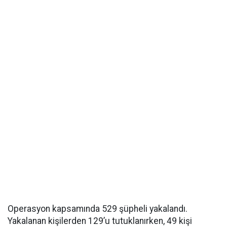
Operasyon kapsamında 529 şüpheli yakalandı.
Yakalanan kişilerden 129’u tutuklanırken, 49 kişi