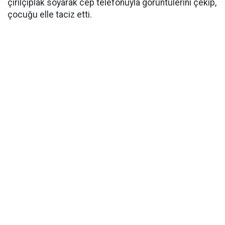
çırılçıplak soyarak cep telefonuyla görüntülerini çekip,
çocuğu elle taciz etti.