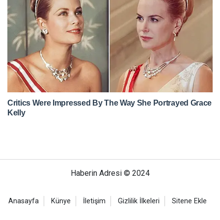
Haberin Adresi © 2024
Anasayfa
Künye
İletişim
Gizlilik İlkeleri
Sitene Ekle