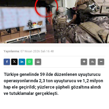
Yayınlanma:
07 Nisan 2026 Salı 16:48
Türkiye genelinde 59 ilde düzenlenen uyuşturucu
operasyonlarında 2,3 ton uyuşturucu ve 1,2 milyon
hap ele geçirildi; yüzlerce şüpheli gözaltına alındı
ve tutuklamalar gerçekleşti.