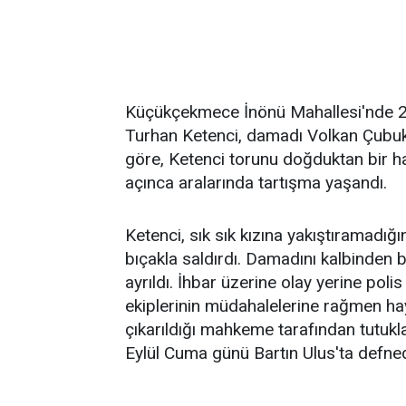
Küçükçekmece İnönü Mahallesi'nde 2
Turhan Ketenci, damadı Volkan Çubukc
göre, Ketenci torunu doğduktan bir ha
açınca aralarında tartışma yaşandı.
Ketenci, sık sık kızına yakıştıramadığ
bıçakla saldırdı. Damadını kalbinden b
ayrıldı. İhbar üzerine olay yerine polis
ekiplerinin müdahalelerine rağmen hay
çıkarıldığı mahkeme tarafından tutu
Eylül Cuma günü Bartın Ulus'ta defned