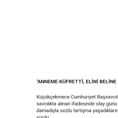
"ANNEME KÜFRETTİ, ELİNİ BELİN
Küçükçekmece Cumhuriyet Başsavcılığı 
savcılıkta alınan ifadesinde olay günü 
damadıyla sözlü tartışma yaşadıkların
sürdü.