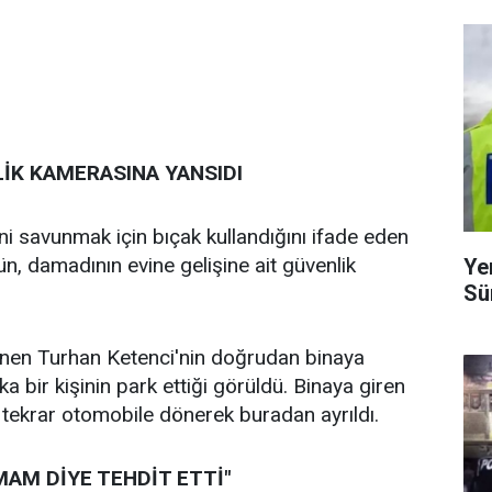
LİK KAMERASINA YANSIDI
ni savunmak için bıçak kullandığını ifade eden
n, damadının evine gelişine ait güvenlik
Ye
Sü
nen Turhan Ketenci'nin doğrudan binaya
a bir kişinin park ettiği görüldü. Binaya giren
tekrar otomobile dönerek buradan ayrıldı.
KMAM DİYE TEHDİT ETTİ"