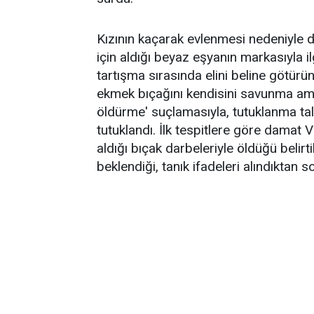
Kızının kaçarak evlenmesi nedeniyle
için aldığı beyaz eşyanın markasıyla il
tartışma sırasında elini beline götürü
ekmek bıçağını kendisini savunma amacı
öldürme' suçlamasıyla, tutuklanma ta
tutuklandı. İlk tespitlere göre dama
aldığı bıçak darbeleriyle öldüğü belir
beklendiği, tanık ifadeleri alındıktan 