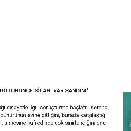
E GÖTÜRÜNCE SİLAHI VAR SANDIM"
cinayetle ilgili soruşturma başlattı. Ketenci,
dünürünün evine gittiğini, burada karşılaştığı
ı, annesine küfredince çok sinirlendiğini öne