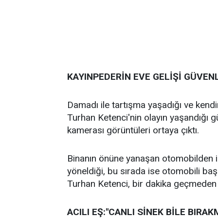
KAYINPEDERİN EVE GELİŞİ GÜVEN
Damadı ile tartışma yaşadığı ve kendi
Turhan Ketenci'nin olayın yaşandığı gü
kamerası görüntüleri ortaya çıktı.
Binanın önüne yanaşan otomobilden i
yöneldiği, bu sırada ise otomobili başk
Turhan Ketenci, bir dakika geçmeden 
ACILI EŞ:"CANLI SİNEK BİLE BIRA