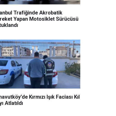
tanbul Trafiğinde Akrobatik
reket Yapan Motosiklet Sürücüsü
tuklandı
navutköy’de Kırmızı Işık Faciası Kıl
ı Atlatıldı