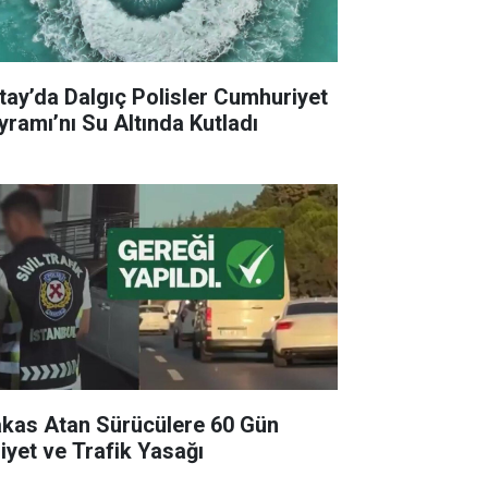
tay’da Dalgıç Polisler Cumhuriyet
yramı’nı Su Altında Kutladı
kas Atan Sürücülere 60 Gün
liyet ve Trafik Yasağı