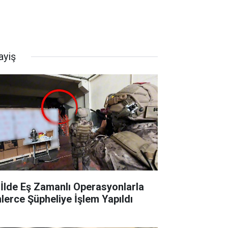
ayiş
 İlde Eş Zamanlı Operasyonlarla
nlerce Şüpheliye İşlem Yapıldı