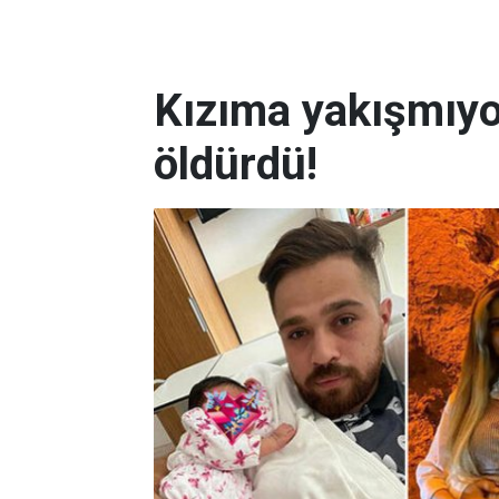
Kızıma yakışmıyo
öldürdü!