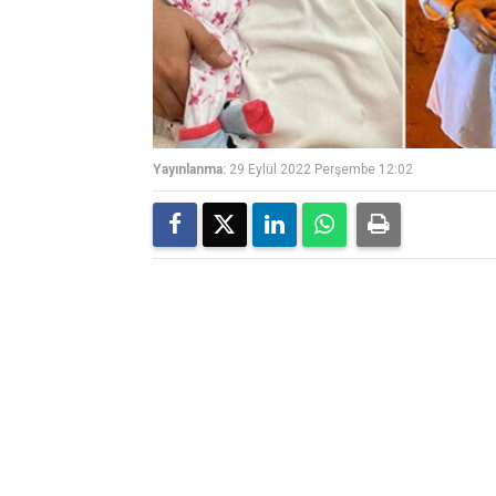
Yayınlanma:
29 Eylül 2022 Perşembe 12:02