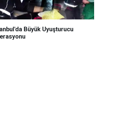
tanbul'da Büyük Uyuşturucu
erasyonu