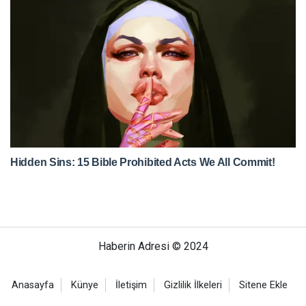
Haberin Adresi © 2024
Anasayfa
Künye
İletişim
Gizlilik İlkeleri
Sitene Ekle