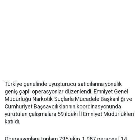
Türkiye genelinde uyuşturucu satıcılarına yönelik
geniş çaplı operasyonlar düzenlendi. Emniyet Genel
Müdürlüğü Narkotik Suçlarla Mücadele Başkanlığı ve
Cumhuriyet Başsavcılıklarının koordinasyonunda
yürütülen çalışmalara 59 ildeki İl Emniyet Müdürlükleri
katıldı.
Operasyonlara toplam 795 ekip, 1.987 personel, 14