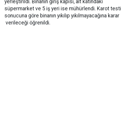
yerleştirildi. Binanın giriş kapısı, alt katındaki
süpermarket ve 5 iş yeri ise mühürlendi. Karot testi
sonucuna göre binanın yıkılıp yıkılmayacağına karar
verileceği öğrenildi.