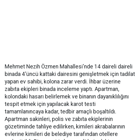
Mehmet Nezih Özmen Mahallesi'nde 14 daireli daireli
binada 4'üncü kattaki dairesini genişletmek için tadilat
yapan ev sahibi, kolona zarar verdi. İhbar üzerine
zabıta ekipleri binada inceleme yaptı. Apartman,
kolondaki hasarı belirlemek ve binanın dayanıklılığını
tespit etmek için yapılacak karot testi
tamamlanıncaya kadar, tedbir amaçlı boşaltıldı.
Apartman sakinleri, polis ve zabıta ekiplerinin
gözetiminde tahliye edilirken, kimileri akrabalarının
evlerine kimileri de belediye tarafından otellere