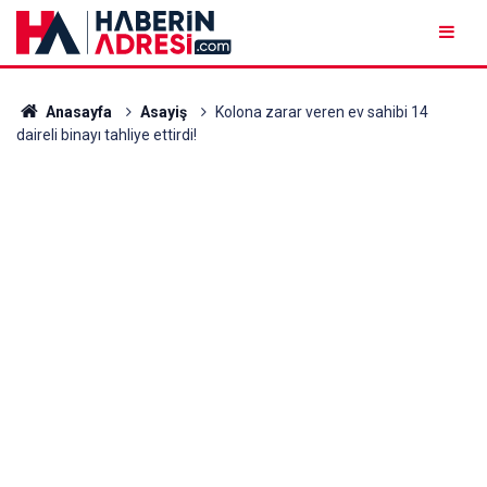
Anasayfa
Asayiş
Kolona zarar veren ev sahibi 14
daireli binayı tahliye ettirdi!