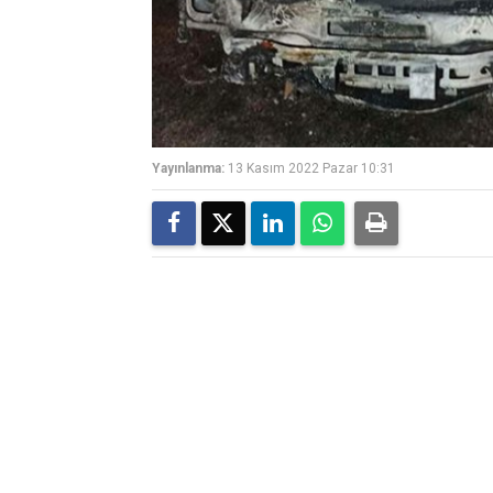
Yayınlanma:
13 Kasım 2022 Pazar 10:31