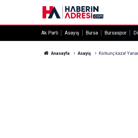
Ak Parti
Asayiş
Bursa
Bursaspor
Di
Anasayfa
Asayiş
Korkunç kaza! Yanan