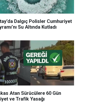
tay’da Dalgıç Polisler Cumhuriyet
yramı’nı Su Altında Kutladı
kas Atan Sürücülere 60 Gün
liyet ve Trafik Yasağı