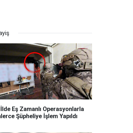
ayiş
 İlde Eş Zamanlı Operasyonlarla
nlerce Şüpheliye İşlem Yapıldı