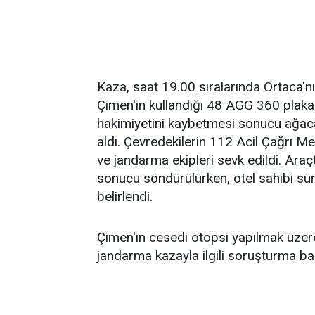
Kaza, saat 19.00 sıralarında Ortaca'
Çimen'in kullandığı 48 AGG 360 plaka
hakimiyetini kaybetmesi sonucu ağaca
aldı. Çevredekilerin 112 Acil Çağrı Mer
ve jandarma ekipleri sevk edildi. Araç
sonucu söndürülürken, otel sahibi sü
belirlendi.
Çimen'in cesedi otopsi yapılmak üzer
jandarma kazayla ilgili soruşturma baş