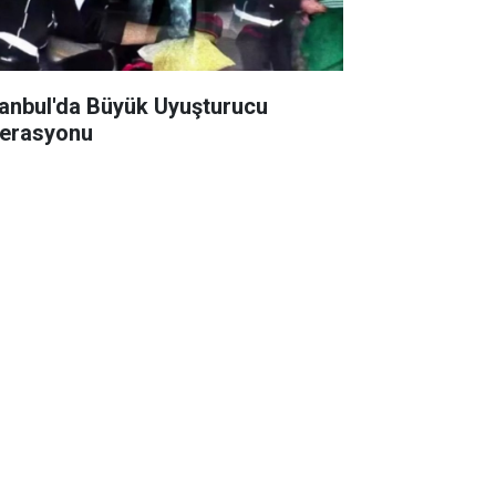
tanbul'da Büyük Uyuşturucu
erasyonu