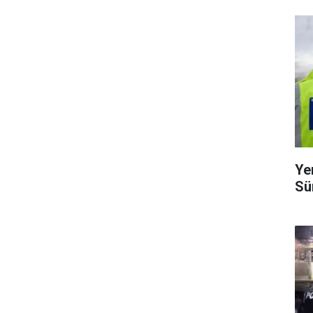
Ye
Sü