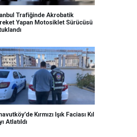
tanbul Trafiğinde Akrobatik
reket Yapan Motosiklet Sürücüsü
tuklandı
navutköy’de Kırmızı Işık Faciası Kıl
ı Atlatıldı