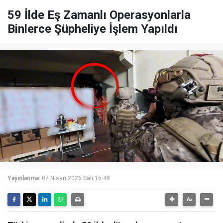
59 İlde Eş Zamanlı Operasyonlarla
Binlerce Şüpheliye İşlem Yapıldı
Yayınlanma:
07 Nisan 2026 Salı 16:48