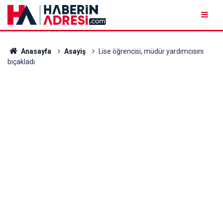
Anasayfa
Asayiş
Lise öğrencisi, müdür yardımcısını
bıçakladı