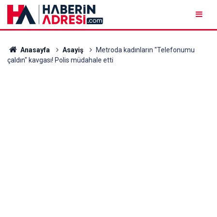
Anasayfa
Asayiş
Metroda kadınların "Telefonumu
çaldın" kavgası! Polis müdahale etti