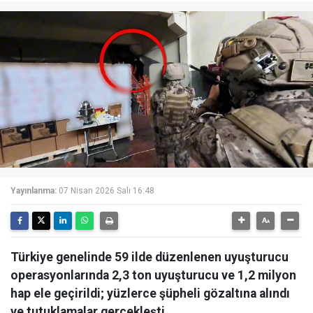
Yayınlanma:
07 Nisan 2026 Salı 16:48
Türkiye genelinde 59 ilde düzenlenen uyuşturucu
operasyonlarında 2,3 ton uyuşturucu ve 1,2 milyon
hap ele geçirildi; yüzlerce şüpheli gözaltına alındı
ve tutuklamalar gerçekleşti.