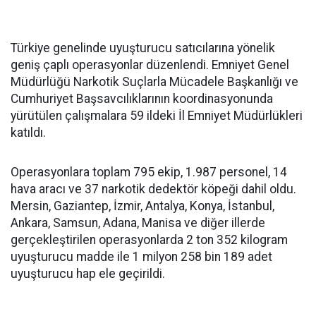
Türkiye genelinde uyuşturucu satıcılarına yönelik
geniş çaplı operasyonlar düzenlendi. Emniyet Genel
Müdürlüğü Narkotik Suçlarla Mücadele Başkanlığı ve
Cumhuriyet Başsavcılıklarının koordinasyonunda
yürütülen çalışmalara 59 ildeki İl Emniyet Müdürlükleri
katıldı.
Operasyonlara toplam 795 ekip, 1.987 personel, 14
hava aracı ve 37 narkotik dedektör köpeği dahil oldu.
Mersin, Gaziantep, İzmir, Antalya, Konya, İstanbul,
Ankara, Samsun, Adana, Manisa ve diğer illerde
gerçekleştirilen operasyonlarda 2 ton 352 kilogram
uyuşturucu madde ile 1 milyon 258 bin 189 adet
uyuşturucu hap ele geçirildi.