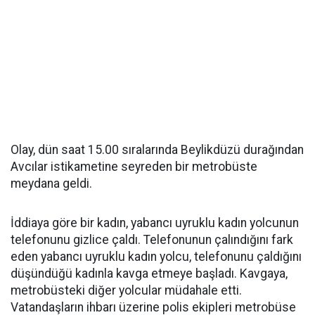
Olay, dün saat 15.00 sıralarında Beylikdüzü durağından
Avcılar istikametine seyreden bir metrobüste
meydana geldi.
İddiaya göre bir kadın, yabancı uyruklu kadın yolcunun
telefonunu gizlice çaldı. Telefonunun çalındığını fark
eden yabancı uyruklu kadın yolcu, telefonunu çaldığını
düşündüğü kadınla kavga etmeye başladı. Kavgaya,
metrobüsteki diğer yolcular müdahale etti.
Vatandaşların ihbarı üzerine polis ekipleri metrobüse