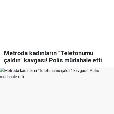
Metroda kadınların "Telefonumu
çaldın" kavgası! Polis müdahale etti