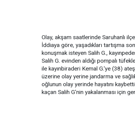
Olay, akşam saatlerinde Saruhanlı ilç
İddiaya göre, yaşadıkları tartışma son
konuşmak isteyen Salih G., kayınpeder
Salih G. evinden aldığı pompalı tüfekl
ile kayınbiraderi Kemal G.'ye (38) ate
üzerine olay yerine jandarma ve sağlık 
oğlunun olay yerinde hayatını kaybetti
kaçan Salih G'nin yakalanması için gen