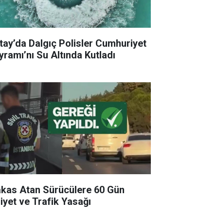
tay’da Dalgıç Polisler Cumhuriyet
yramı’nı Su Altında Kutladı
kas Atan Sürücülere 60 Gün
liyet ve Trafik Yasağı