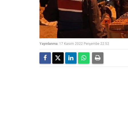
Yayınlanma:
17 Kasım 2022 Perşembe 22:52