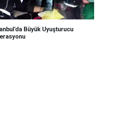
tanbul'da Büyük Uyuşturucu
erasyonu