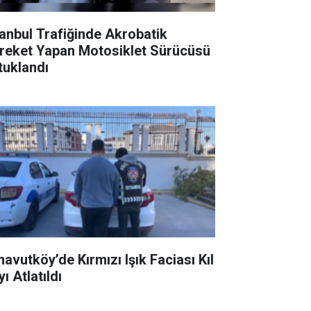
tanbul Trafiğinde Akrobatik
reket Yapan Motosiklet Sürücüsü
tuklandı
navutköy’de Kırmızı Işık Faciası Kıl
ı Atlatıldı