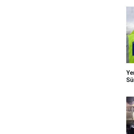
Ye
Sü