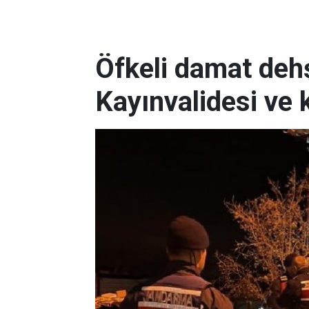
Öfkeli damat dehş
Kayınvalidesi ve 