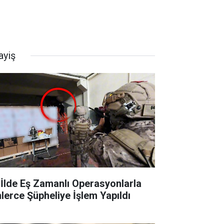
ayiş
 İlde Eş Zamanlı Operasyonlarla
nlerce Şüpheliye İşlem Yapıldı