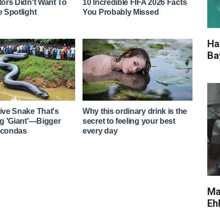
Ha
Ba
Ma
Eh