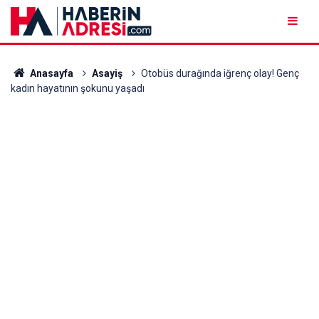
Anasayfa
Asayiş
Otobüs durağında iğrenç olay! Genç
kadın hayatının şokunu yaşadı