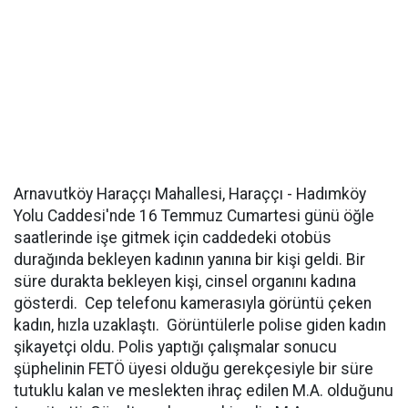
Arnavutköy Haraççı Mahallesi, Haraççı - Hadımköy
Yolu Caddesi'nde 16 Temmuz Cumartesi günü öğle
saatlerinde işe gitmek için caddedeki otobüs
durağında bekleyen kadının yanına bir kişi geldi. Bir
süre durakta bekleyen kişi, cinsel organını kadına
gösterdi. Cep telefonu kamerasıyla görüntü çeken
kadın, hızla uzaklaştı. Görüntülerle polise giden kadın
şikayetçi oldu. Polis yaptığı çalışmalar sonucu
şüphelinin FETÖ üyesi olduğu gerekçesiyle bir süre
tutuklu kalan ve meslekten ihraç edilen M.A. olduğunu