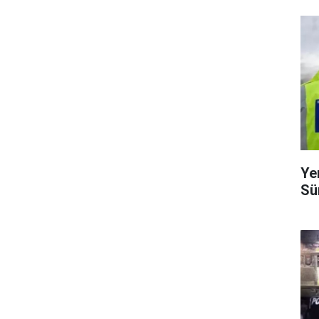
Ye
Sü