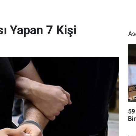
ı Yapan 7 Kişi
As
59
Bi