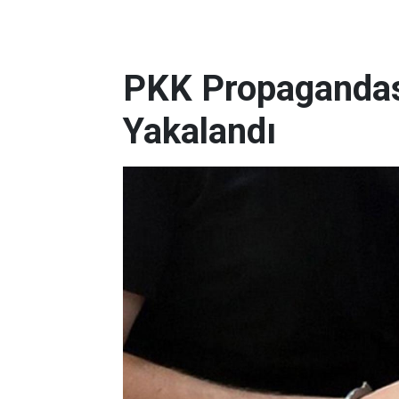
PKK Propagandas
Yakalandı