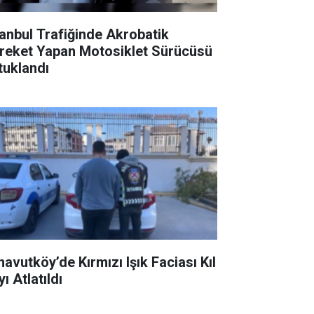
tanbul Trafiğinde Akrobatik
reket Yapan Motosiklet Sürücüsü
tuklandı
navutköy’de Kırmızı Işık Faciası Kıl
ı Atlatıldı