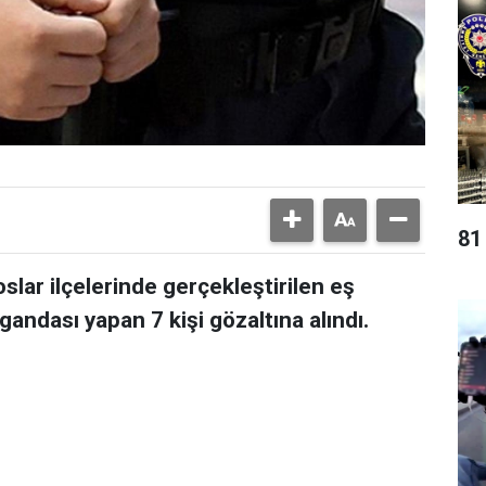
81
slar ilçelerinde gerçekleştirilen eş
andası yapan 7 kişi gözaltına alındı.