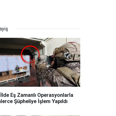
ayiş
 İlde Eş Zamanlı Operasyonlarla
nlerce Şüpheliye İşlem Yapıldı