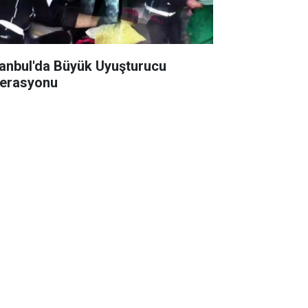
tanbul'da Büyük Uyuşturucu
erasyonu