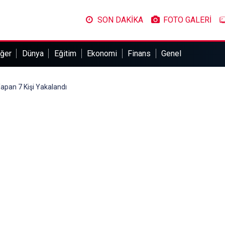
SON DAKİKA
FOTO GALERİ
ğer
Dünya
Eğitim
Ekonomi
Finans
Genel
pan 7 Kişi Yakalandı