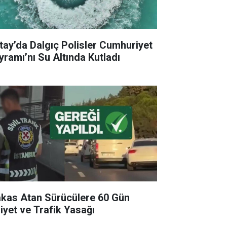
tay’da Dalgıç Polisler Cumhuriyet
yramı’nı Su Altında Kutladı
kas Atan Sürücülere 60 Gün
liyet ve Trafik Yasağı