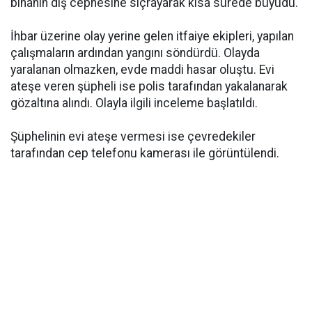
binanın dış cephesine sıçrayarak kısa sürede büyüdü.
İhbar üzerine olay yerine gelen itfaiye ekipleri, yapılan
çalışmaların ardından yangını söndürdü. Olayda
yaralanan olmazken, evde maddi hasar oluştu. Evi
ateşe veren şüpheli ise polis tarafından yakalanarak
gözaltına alındı. Olayla ilgili inceleme başlatıldı.
Şüphelinin evi ateşe vermesi ise çevredekiler
tarafından cep telefonu kamerası ile görüntülendi.