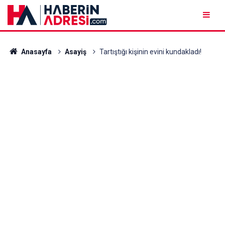
Anasayfa
Asayiş
Tartıştığı kişinin evini kundakladı!