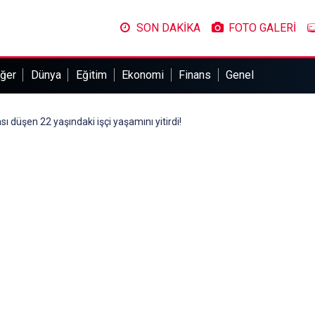
SON DAKİKA
FOTO GALERİ
ğer
Dünya
Eğitim
Ekonomi
Finans
Genel
ı düşen 22 yaşındaki işçi yaşamını yitirdi!