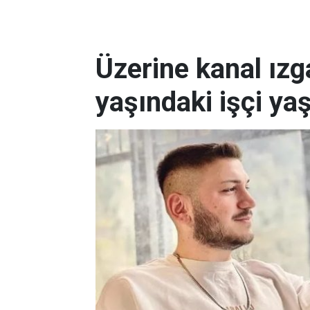
Üzerine kanal ız
yaşındaki işçi yaş