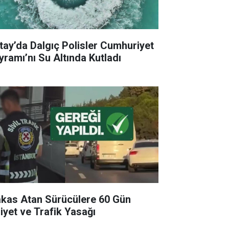
tay’da Dalgıç Polisler Cumhuriyet
yramı’nı Su Altında Kutladı
kas Atan Sürücülere 60 Gün
liyet ve Trafik Yasağı