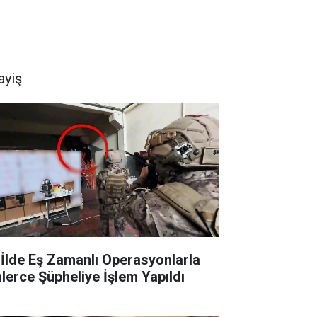
ayiş
 İlde Eş Zamanlı Operasyonlarla
nlerce Şüpheliye İşlem Yapıldı