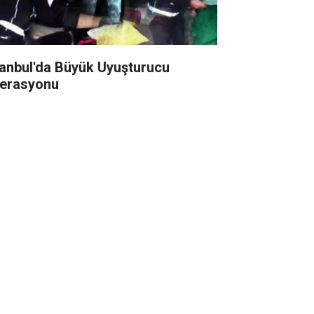
tanbul'da Büyük Uyuşturucu
erasyonu