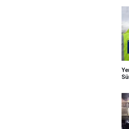
Ye
Sü