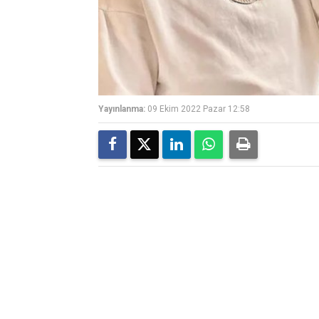
Yayınlanma:
09 Ekim 2022 Pazar 12:58