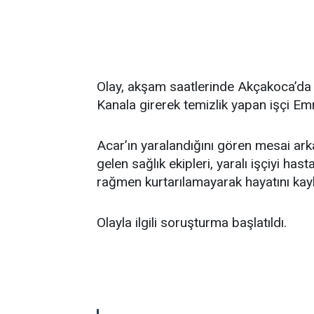
Olay, akşam saatlerinde Akçakoca’da 
Kanala girerek temizlik yapan işçi Em
Acar’ın yaralandığını gören mesai arka
gelen sağlık ekipleri, yaralı işçiyi ha
rağmen kurtarılamayarak hayatını kayb
Olayla ilgili soruşturma başlatıldı.