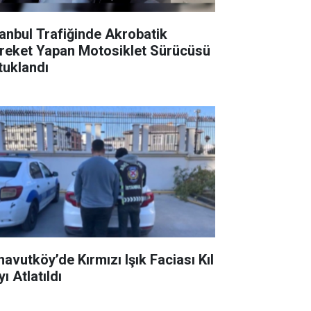
tanbul Trafiğinde Akrobatik
reket Yapan Motosiklet Sürücüsü
tuklandı
navutköy’de Kırmızı Işık Faciası Kıl
ı Atlatıldı