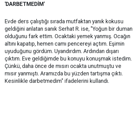
'DARBETMEDİM'
Evde ders çalıştığı sırada mutfaktan yanık kokusu
geldiğini anlatan sanık Serhat R. ise, "Yoğun bir duman
olduğunu fark ettim. Ocaktaki yemek yanmış. Ocağın
altını kapatıp, hemen camı pencereyi açtım. Eşimin
uyuduğunu gördüm. Uyandırdım. Ardından dışarı
çıktım. Eve geldiğimde bu konuyu konuşmak istedim.
Çünkü, daha önce de mısırı ocakta unutmuştu ve
mısır yanmıştı. Aramızda bu yüzden tartışma çıktı.
Kesinlikle darbetmedim" ifadelerini kullandı.