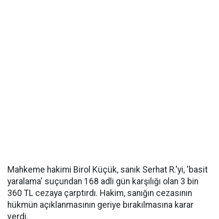
Mahkeme hakimi Birol Küçük, sanık Serhat R.'yi, 'basit
yaralama' suçundan 168 adli gün karşılığı olan 3 bin
360 TL cezaya çarptırdı. Hakim, sanığın cezasının
hükmün açıklanmasının geriye bırakılmasına karar
verdi.