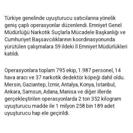
Türkiye genelinde uyuşturucu satıcılarına yönelik
geniş çaplı operasyonlar düzenlendi. Emniyet Genel
Müdürlüğü Narkotik Suçlarla Mücadele Başkanlığı ve
Cumhuriyet Başsavcılıklarının koordinasyonunda
yürütülen çalışmalara 59 ildeki İl Emniyet Müdürlükleri
katıldı.
Operasyonlara toplam 795 ekip, 1.987 personel, 14
hava aracı ve 37 narkotik dedektör köpeği dahil oldu.
Mersin, Gaziantep, İzmir, Antalya, Konya, İstanbul,
Ankara, Samsun, Adana, Manisa ve diğer illerde
gerçekleştirilen operasyonlarda 2 ton 352 kilogram
uyuşturucu madde ile 1 milyon 258 bin 189 adet
uyuşturucu hap ele geçirildi.