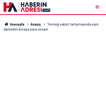
Anasayfa
Asayiş
'Yemeği yaktın' tartışmasında eşini
darbeden kocaya para cezası!