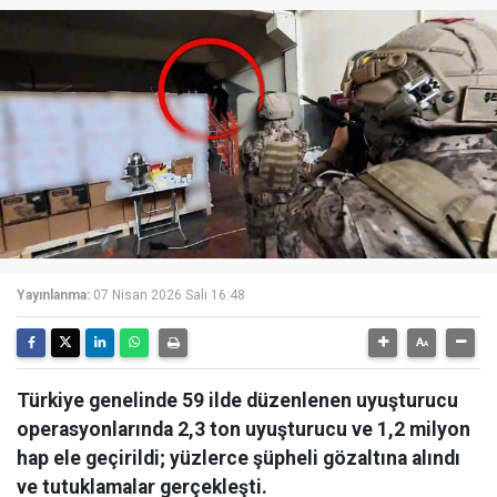
Yayınlanma:
07 Nisan 2026 Salı 16:48
Türkiye genelinde 59 ilde düzenlenen uyuşturucu
operasyonlarında 2,3 ton uyuşturucu ve 1,2 milyon
hap ele geçirildi; yüzlerce şüpheli gözaltına alındı
ve tutuklamalar gerçekleşti.