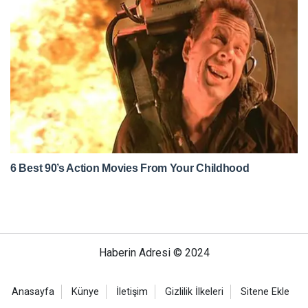
Haberin Adresi © 2024
Anasayfa
Künye
İletişim
Gizlilik İlkeleri
Sitene Ekle