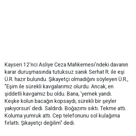
Kayseri 12'nci Asliye Ceza Mahkemesi'ndeki davanın
karar duruşmasında tutuksuz sanık Serhat R. ile eşi
Ü.R. hazır bulundu. Şikayetçi olmadığını söyleyen Ü.R.,
"Eşim ile sürekli kavgalarımız olurdu. Ancak, en
şiddetli kavgamız bu oldu. Bana, 'yemek yandı.
Keşke kolun bacağın kopsaydı, sürekli bir şeyler
yakıyorsun' dedi. Saldırdı. Boğazımı sıktı. Tekme attı.
Koluma yumruk attı. Cep telefonunu sol kulağıma
fırlattı. Şikayetçi değilim" dedi.