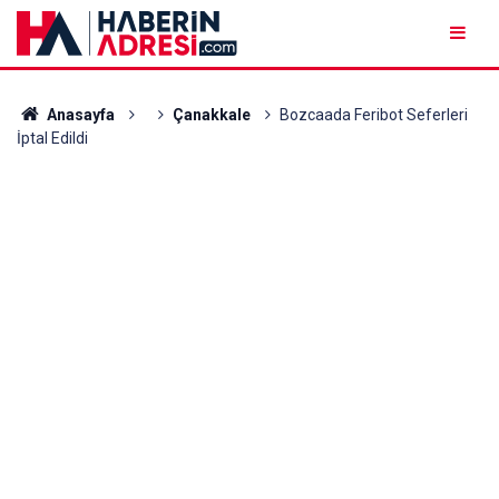
Anasayfa
Çanakkale
Bozcaada Feribot Seferleri
İptal Edildi