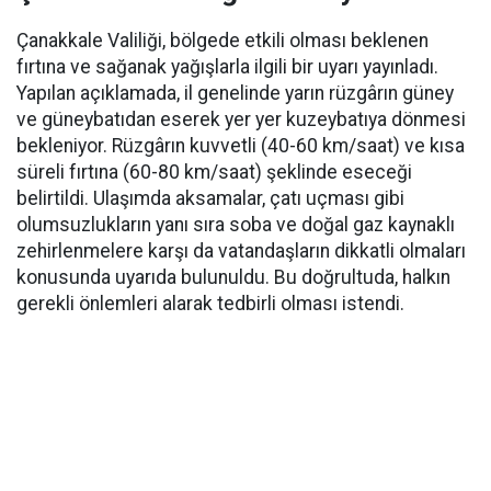
Çanakkale Valiliği, bölgede etkili olması beklenen
fırtına ve sağanak yağışlarla ilgili bir uyarı yayınladı.
Yapılan açıklamada, il genelinde yarın rüzgârın güney
ve güneybatıdan eserek yer yer kuzeybatıya dönmesi
bekleniyor. Rüzgârın kuvvetli (40-60 km/saat) ve kısa
süreli fırtına (60-80 km/saat) şeklinde eseceği
belirtildi. Ulaşımda aksamalar, çatı uçması gibi
olumsuzlukların yanı sıra soba ve doğal gaz kaynaklı
zehirlenmelere karşı da vatandaşların dikkatli olmaları
konusunda uyarıda bulunuldu. Bu doğrultuda, halkın
gerekli önlemleri alarak tedbirli olması istendi.