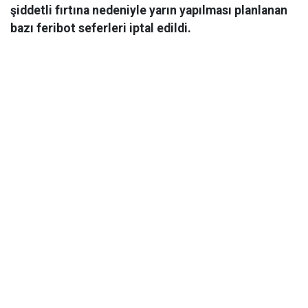
şiddetli fırtına nedeniyle yarın yapılması planlanan
bazı feribot seferleri iptal edildi.