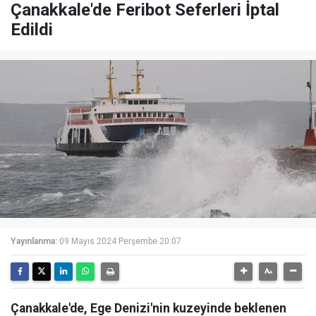
Çanakkale'de Feribot Seferleri İptal
Edildi
Yayınlanma:
09 Mayıs 2024 Perşembe 20:07
Çanakkale'de, Ege Denizi'nin kuzeyinde beklenen