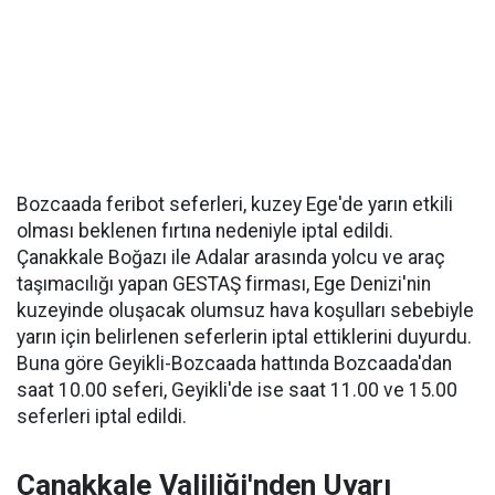
Bozcaada feribot seferleri, kuzey Ege'de yarın etkili
olması beklenen fırtına nedeniyle iptal edildi.
Çanakkale Boğazı ile Adalar arasında yolcu ve araç
taşımacılığı yapan GESTAŞ firması, Ege Denizi'nin
kuzeyinde oluşacak olumsuz hava koşulları sebebiyle
yarın için belirlenen seferlerin iptal ettiklerini duyurdu.
Buna göre Geyikli-Bozcaada hattında Bozcaada'dan
saat 10.00 seferi, Geyikli'de ise saat 11.00 ve 15.00
seferleri iptal edildi.
Çanakkale Valiliği'nden Uyarı