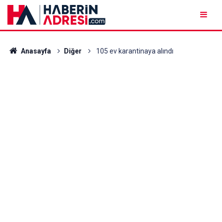
Anasayfa
Diğer
105 ev karantinaya alındı