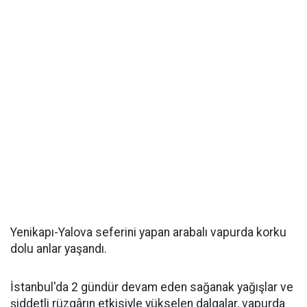
Yenikapı-Yalova seferini yapan arabalı vapurda korku
dolu anlar yaşandı.
İstanbul'da 2 gündür devam eden sağanak yağışlar ve
şiddetli rüzgârın etkisiyle yükselen dalgalar, vapurda