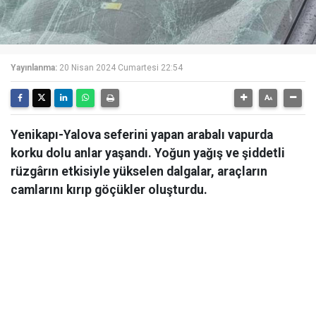
Yayınlanma:
20 Nisan 2024 Cumartesi 22:54
Yenikapı-Yalova seferini yapan arabalı vapurda
korku dolu anlar yaşandı. Yoğun yağış ve şiddetli
rüzgârın etkisiyle yükselen dalgalar, araçların
camlarını kırıp göçükler oluşturdu.