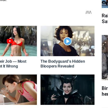
Ra
Sa
Bir
her