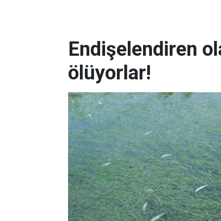
Endişelendiren ol
ölüyorlar!