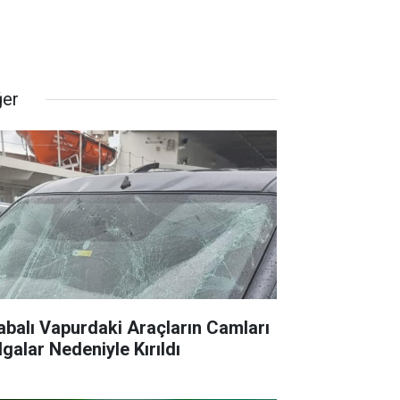
ğer
abalı Vapurdaki Araçların Camları
lgalar Nedeniyle Kırıldı