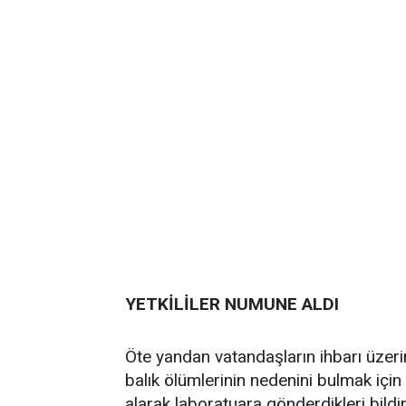
YETKİLİLER NUMUNE ALDI
Öte yandan vatandaşların ihbarı üzeri
balık ölümlerinin nedenini bulmak iç
alarak laboratuara gönderdikleri bildiri