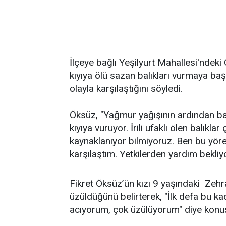
İlçeye bağlı Yeşilyurt Mahallesi'ndeki
kıyıya ölü sazan balıkları vurmaya başl
olayla karşılaştığını söyledi.
Öksüz, "Yağmur yağışının ardından bar
kıyıya vuruyor. İrili ufaklı ölen balıkl
kaynaklanıyor bilmiyoruz. Ben bu yöre
karşılaştım. Yetkilerden yardım bekliy
Fikret Öksüz’ün kızı 9 yaşındaki Zehr
üzüldüğünü belirterek, "İlk defa bu 
acıyorum, çok üzülüyorum" diye konu