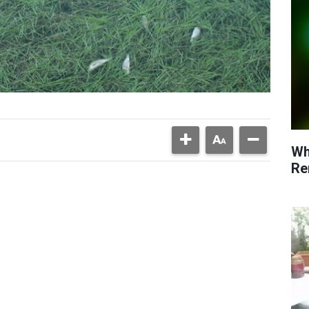
Wh
Re