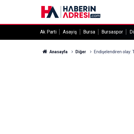
Ak Parti
Asayiş
Bursa
Bursaspor
Di
Anasayfa
Diğer
Endişelendiren olay: T