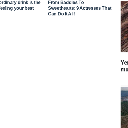
Ye
mu