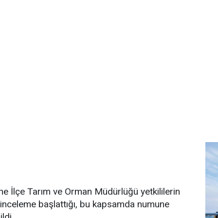
ne İlçe Tarım ve Orman Müdürlüğü yetkililerin
in inceleme başlattığı, bu kapsamda numune
ldi.