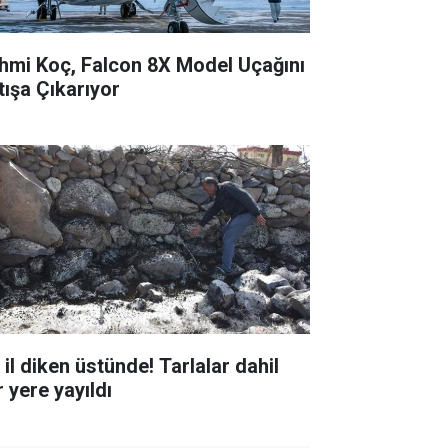
hmi Koç, Falcon 8X Model Uçağını
tışa Çıkarıyor
 il diken üstünde! Tarlalar dahil
 yere yayıldı