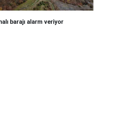
malı barajı alarm veriyor