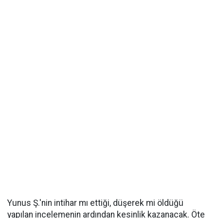
Yunus Ş.'nin intihar mı ettiği, düşerek mi öldüğü
yapılan incelemenin ardından kesinlik kazanacak. Öte