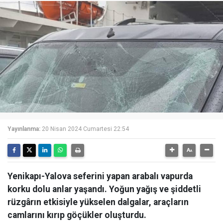
Yayınlanma:
20 Nisan 2024 Cumartesi 22:54
Yenikapı-Yalova seferini yapan arabalı vapurda
korku dolu anlar yaşandı. Yoğun yağış ve şiddetli
rüzgârın etkisiyle yükselen dalgalar, araçların
camlarını kırıp göçükler oluşturdu.