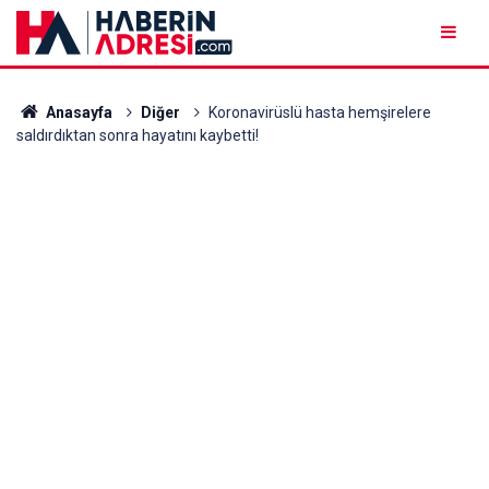
Anasayfa
Diğer
Koronavirüslü hasta hemşirelere
saldırdıktan sonra hayatını kaybetti!