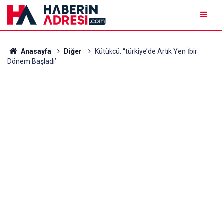
Anasayfa
Diğer
Kütükcü: “türkiye’de Artık Yen İbir
Dönem Başladı”