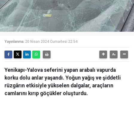
Yayınlanma:
20 Nisan 2024 Cumartesi 22:54
Yenikapı-Yalova seferini yapan arabalı vapurda
korku dolu anlar yaşandı. Yoğun yağış ve şiddetli
rüzgârın etkisiyle yükselen dalgalar, araçların
camlarını kırıp göçükler oluşturdu.