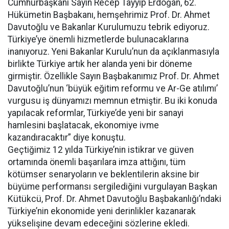
Cumhurbaşkanı Sayın Recep Tayyip Erdoğan, 62.
Hükümetin Başbakanı, hemşehrimiz Prof. Dr. Ahmet
Davutoğlu ve Bakanlar Kurulumuzu tebrik ediyoruz.
Türkiye’ye önemli hizmetlerde bulunacaklarına
inanıyoruz. Yeni Bakanlar Kurulu’nun da açıklanmasıyla
birlikte Türkiye artık her alanda yeni bir döneme
girmiştir. Özellikle Sayın Başbakanımız Prof. Dr. Ahmet
Davutoğlu’nun ‘büyük eğitim reformu ve Ar-Ge atılımı’
vurgusu iş dünyamızı memnun etmiştir. Bu iki konuda
yapılacak reformlar, Türkiye’de yeni bir sanayi
hamlesini başlatacak, ekonomiye ivme
kazandıracaktır” diye konuştu.
Geçtiğimiz 12 yılda Türkiye’nin istikrar ve güven
ortamında önemli başarılara imza attığını, tüm
kötümser senaryoların ve beklentilerin aksine bir
büyüme performansı sergilediğini vurgulayan Başkan
Kütükcü, Prof. Dr. Ahmet Davutoğlu Başbakanlığı’ndaki
Türkiye’nin ekonomide yeni derinlikler kazanarak
yükselişine devam edeceğini sözlerine ekledi.