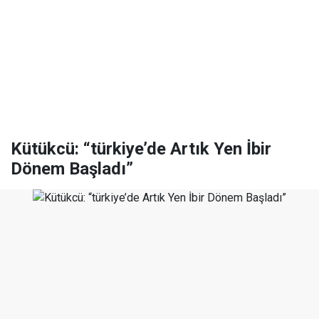
Kütükcü: “türkiye’de Artık Yen İbir
Dönem Başladı”