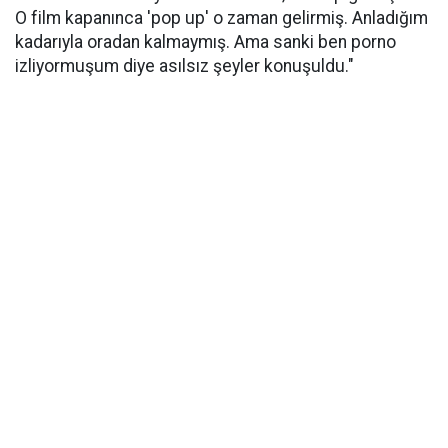
O film kapanınca 'pop up' o zaman gelirmiş. Anladığım
kadarıyla oradan kalmaymış. Ama sanki ben porno
izliyormuşum diye asılsız şeyler konuşuldu."