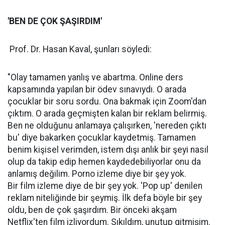
'BEN DE ÇOK ŞAŞIRDIM'
Prof. Dr. Hasan Kaval, şunları söyledi:
"Olay tamamen yanlış ve abartma. Online ders
kapsamında yapılan bir ödev sınavıydı. O arada
çocuklar bir soru sordu. Ona bakmak için Zoom'dan
çıktım. O arada geçmişten kalan bir reklam belirmiş.
Ben ne olduğunu anlamaya çalışırken, 'nereden çıktı
bu' diye bakarken çocuklar kaydetmiş. Tamamen
benim kişisel verimden, istem dışı anlık bir şeyi nasıl
olup da takip edip hemen kaydedebiliyorlar onu da
anlamış değilim. Porno izleme diye bir şey yok.
Bir film izleme diye de bir şey yok. 'Pop up' denilen
reklam niteliğinde bir şeymiş. İlk defa böyle bir şey
oldu, ben de çok şaşırdım. Bir önceki akşam
Netflix'ten film izliyordum. Sıkıldım, unutup gitmişim.