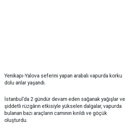
Yenikapı-Yalova seferini yapan arabalı vapurda korku
dolu anlar yaşandı.
İstanbul'da 2 gündür devam eden sağanak yağışlar ve
şiddetli rüzgârın etkisiyle yükselen dalgalar, vapurda
bulanan bazı araçların camının kırıldı ve göçük
oluşturdu.