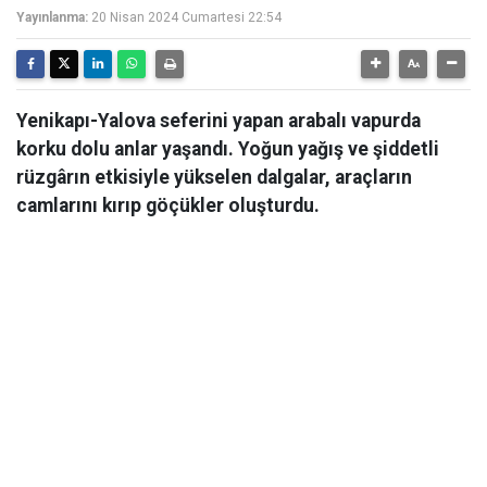
Yayınlanma:
20 Nisan 2024 Cumartesi 22:54
Yenikapı-Yalova seferini yapan arabalı vapurda
korku dolu anlar yaşandı. Yoğun yağış ve şiddetli
rüzgârın etkisiyle yükselen dalgalar, araçların
camlarını kırıp göçükler oluşturdu.