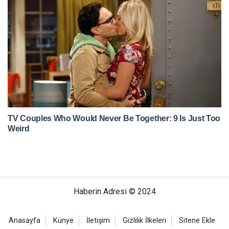
Haberin Adresi © 2024
Anasayfa
Künye
İletişim
Gizlilik İlkeleri
Sitene Ekle