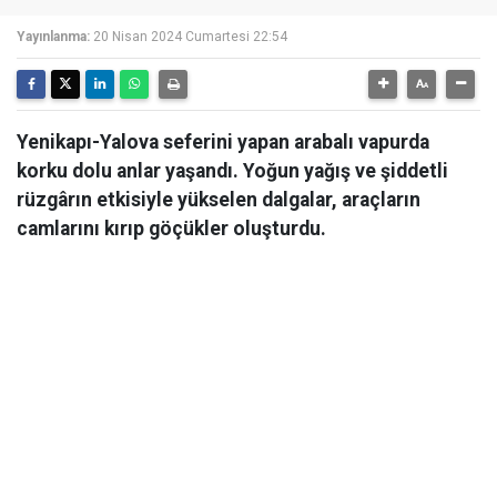
Yayınlanma:
20 Nisan 2024 Cumartesi 22:54
Yenikapı-Yalova seferini yapan arabalı vapurda
korku dolu anlar yaşandı. Yoğun yağış ve şiddetli
rüzgârın etkisiyle yükselen dalgalar, araçların
camlarını kırıp göçükler oluşturdu.