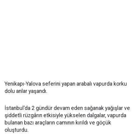
Yenikapı-Yalova seferini yapan arabalı vapurda korku
dolu anlar yaşandı.
İstanbul'da 2 gündür devam eden sağanak yağışlar ve
şiddetli rüzgârın etkisiyle yükselen dalgalar, vapurda
bulanan bazı araçların camının kırıldı ve göçük
oluşturdu.