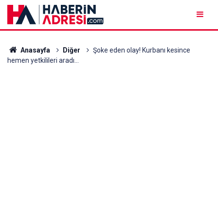
Anasayfa
Diğer
Şoke eden olay! Kurbanı kesince
hemen yetkilileri aradı...