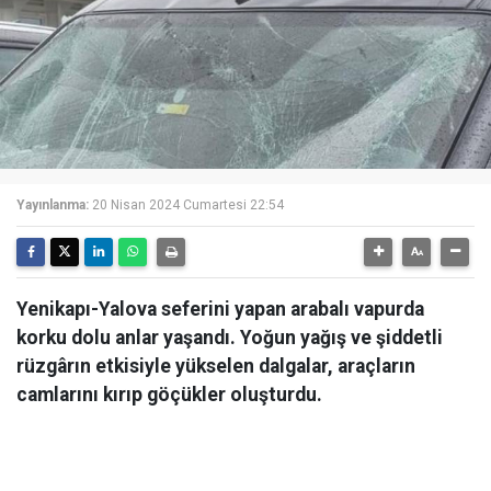
Yayınlanma:
20 Nisan 2024 Cumartesi 22:54
Yenikapı-Yalova seferini yapan arabalı vapurda
korku dolu anlar yaşandı. Yoğun yağış ve şiddetli
rüzgârın etkisiyle yükselen dalgalar, araçların
camlarını kırıp göçükler oluşturdu.