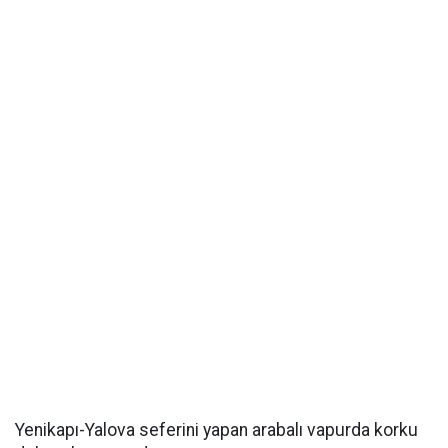
Yenikapı-Yalova seferini yapan arabalı vapurda korku