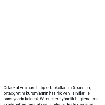
Ortaokul ve imam hatip ortaokullarının 5. sınıfları,
ortaöğretim kurumlarının hazırlık ve 9. sınıflar ile
pansiyonda kalacak öğrencilere yönelik bilgilendirme,
akademik ve mesleki gelişimlerini destekleme, yeni