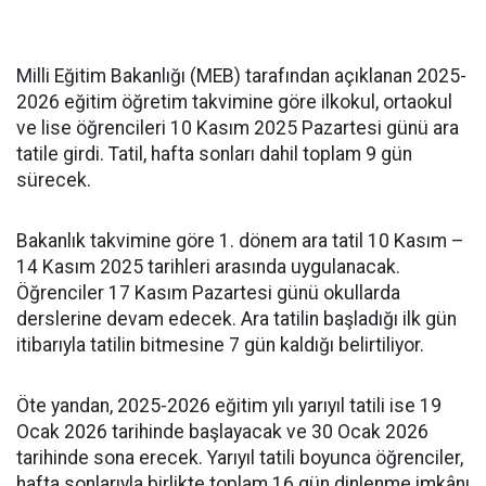
Milli Eğitim Bakanlığı (MEB) tarafından açıklanan 2025-
2026 eğitim öğretim takvimine göre ilkokul, ortaokul
ve lise öğrencileri 10 Kasım 2025 Pazartesi günü ara
tatile girdi. Tatil, hafta sonları dahil toplam 9 gün
sürecek.
Bakanlık takvimine göre 1. dönem ara tatil 10 Kasım –
14 Kasım 2025 tarihleri arasında uygulanacak.
Öğrenciler 17 Kasım Pazartesi günü okullarda
derslerine devam edecek. Ara tatilin başladığı ilk gün
itibarıyla tatilin bitmesine 7 gün kaldığı belirtiliyor.
Öte yandan, 2025-2026 eğitim yılı yarıyıl tatili ise 19
Ocak 2026 tarihinde başlayacak ve 30 Ocak 2026
tarihinde sona erecek. Yarıyıl tatili boyunca öğrenciler,
hafta sonlarıyla birlikte toplam 16 gün dinlenme imkânı