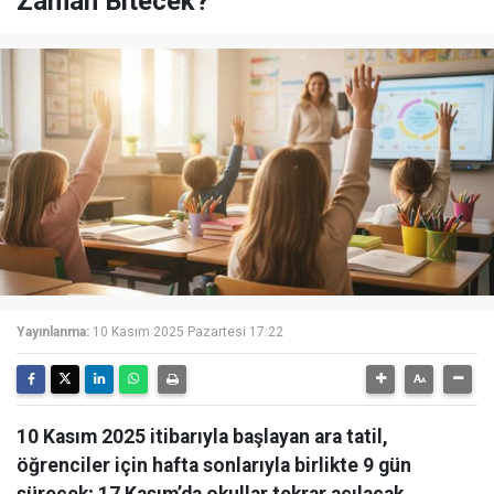
Zaman Bitecek?
Yayınlanma:
10 Kasım 2025 Pazartesi 17:22
10 Kasım 2025 itibarıyla başlayan ara tatil,
öğrenciler için hafta sonlarıyla birlikte 9 gün
sürecek; 17 Kasım’da okullar tekrar açılacak.