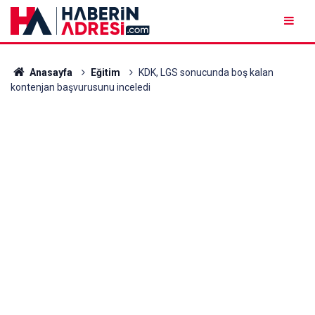
Anasayfa
Eğitim
KDK, LGS sonucunda boş kalan
kontenjan başvurusunu inceledi