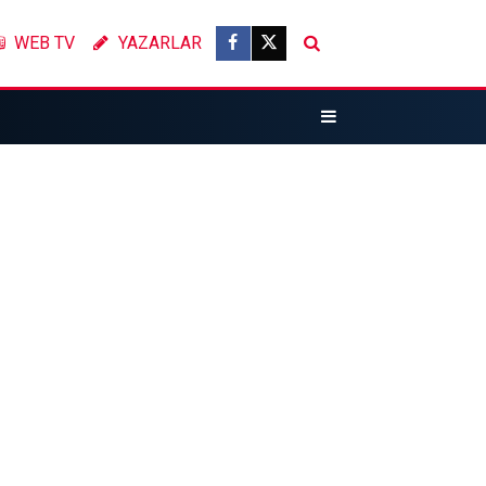
WEB TV
YAZARLAR