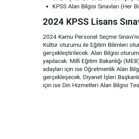
KPSS Alan Bilgisi Sınavları (Her Bi
2024 KPSS Lisans Sına
2024 Kamu Personel Seçme Sınavı’nı
Kültür oturumu ile Eğitim Bilimleri 
gerçekleştirilecek. Alan Bilgisi otur
yapılacak. Millî Eğitim Bakanlığı (M
adayları için ise Öğretmenlik Alan Bi
gerçekleşecek. Diyanet İşleri Başkanl
için ise Din Hizmetleri Alan Bilgisi T