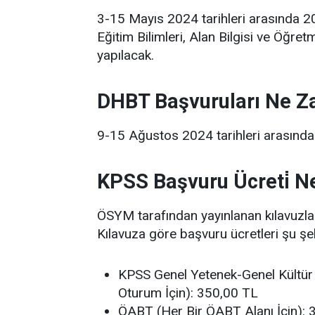
3-15 Mayıs 2024 tarihleri arasında 
Eğitim Bilimleri, Alan Bilgisi ve Öğret
yapılacak.
DHBT Başvuruları Ne 
9-15 Ağustos 2024 tarihleri arasında
KPSS Başvuru Ücreti̇ N
ÖSYM tarafından yayınlanan kılavuzla 
Kılavuza göre başvuru ücretleri şu şek
KPSS Genel Yetenek-Genel Kültür 
Oturum İçin): 350,00 TL
ÖABT (Her Bir ÖABT Alanı İçin): 