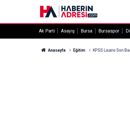
Ak Parti
Asayiş
Bursa
Bursaspor
Di
Anasayfa
Eğitim
KPSS Lisans Son Ba