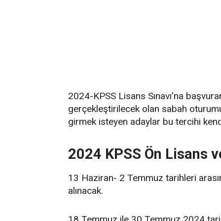
2024-KPSS Lisans Sınavı'na başvura
gerçekleştirilecek olan sabah oturum
girmek isteyen adaylar bu tercihi kendi
2024 KPSS Ön Lisans v
13 Haziran- 2 Temmuz tarihleri aras
alınacak.
18 Temmuz ile 30 Temmuz 2024 tarih