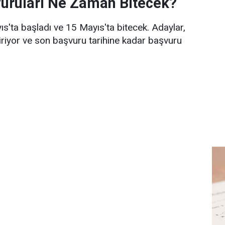
uruları Ne Zaman Bitecek?
s'ta başladı ve 15 Mayıs'ta bitecek. Adaylar,
tiriyor ve son başvuru tarihine kadar başvuru