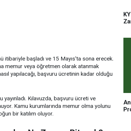
KY
Za
 itibariyle başladı ve 15 Mayıs'ta sona erecek.
arına memur veya öğretmen olarak atanmak
sıl yapılacağı, başvuru ücretinin kadar olduğu
ayınladı. Kılavuzda, başvuru ücreti ve
An
lunuyor. Kamu kurumlarında memur olma yolunu
Pr
oğun bir katılım oluyor.