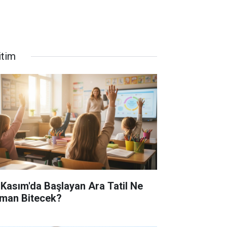
itim
 Kasım'da Başlayan Ara Tatil Ne
man Bitecek?