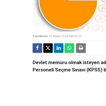
Yayınlanma:
07 Mayıs 2024 Salı 00:24
Devlet memuru olmak isteyen ada
Personeli Seçme Sınavı (KPSS) ba