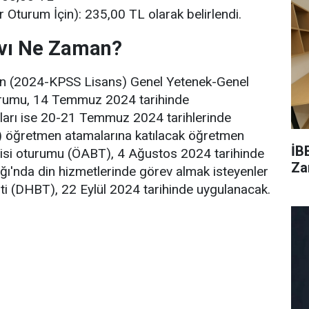
r Oturum İçin): 235,00 TL olarak belirlendi.
vı Ne Zaman?
n (2024-KPSS Lisans) Genel Yetenek-Genel
oturumu, 14 Temmuz 2024 tarihinde
umları ise 20-21 Temmuz 2024 tarihlerinde
EB) öğretmen atamalarına katılacak öğretmen
İB
lgisi oturumu (ÖABT), 4 Ağustos 2024 tarihinde
Za
ığı'nda din hizmetlerinde görev almak isteyenler
esti (DHBT), 22 Eylül 2024 tarihinde uygulanacak.