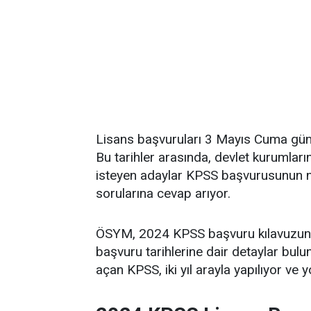
Lisans başvuruları 3 Mayıs Cuma günü
Bu tarihler arasında, devlet kuruml
isteyen adaylar KPSS başvurusunun na
sorularına cevap arıyor.
ÖSYM, 2024 KPSS başvuru kılavuzunu y
başvuru tarihlerine dair detaylar bu
açan KPSS, iki yıl arayla yapılıyor ve y