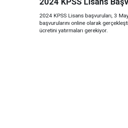
2024 KPSS Lisans Başv
2024 KPSS Lisans başvuruları, 3 Mayı
başvurularını online olarak gerçekleş
ücretini yatırmaları gerekiyor.