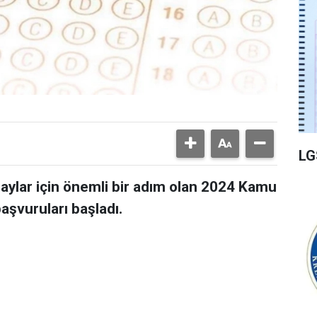
LG
ylar için önemli bir adım olan 2024 Kamu
şvuruları başladı.