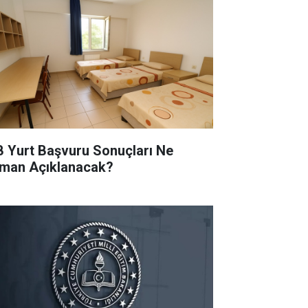
B Yurt Başvuru Sonuçları Ne
man Açıklanacak?