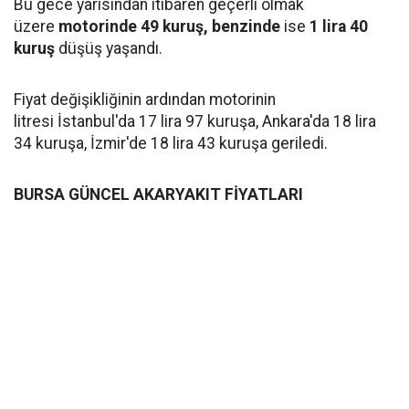
Bu gece yarısından itibaren geçerli olmak
üzere
motorinde 49 kuruş, benzinde
ise
1 lira 40
kuruş
düşüş yaşandı.
Fiyat değişikliğinin ardından motorinin
litresi İstanbul'da 17 lira 97 kuruşa, Ankara'da 18 lira
34 kuruşa, İzmir'de 18 lira 43 kuruşa geriledi.
BURSA GÜNCEL AKARYAKIT FİYATLARI