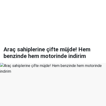
Araç sahiplerine çifte müjde! Hem
benzinde hem motorinde indirim