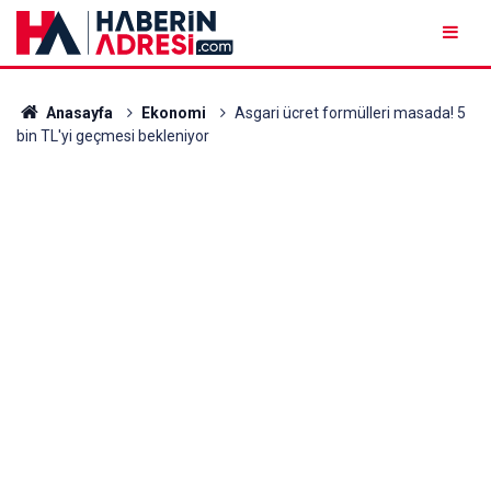
Anasayfa
Ekonomi
Asgari ücret formülleri masada! 5
bin TL'yi geçmesi bekleniyor