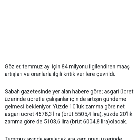
Gözler, temmuz ayı için 84 milyonu ilgilendiren maaş
artışları ve oranlarla ilgili kritik verilere çevrildi.
Sabah gazetesinde yer alan habere göre; asgari ücret
üzerinde ücretle çalışanlar için de artışın gündeme
gelmesi bekleniyor. Yüzde 10'luk zamma göre net
asgari ücret 4678,3 lira (brüt 5505,4 lira), yüzde 20'lik
zamma göre de 5103,6 lira (brüt 6004,8 lira)olacak.
Temmuz ayında yapılacak ara zam oranı üzerinde