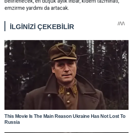
belirlenecek, en düşük aylık ihbar, kıdem tazminatı,
emzirme yardımı da artacak.