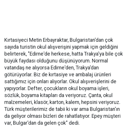
Kırtasiyeci Metin Erbayraktar, Bulgaristan'dan çok
sayıda turistin okul alışverişini yapmak için geldiğini
belirterek, "Edirne'de herkese, hatta Trakya'ya bile çok
büyük faydası olduğunu düşünüyorum. Normal
vatandaş ne alıyorsa Edirne'den, Trakya'dan
götürüyorlar. Biz de kırtasiye ve ambalaj ürünleri
sattığımız için onları alıyorlar. Okul alışverişlerini de
yapıyorlar. Defter, çocukların okul boyama işleri,
sözlük, boyama kitapları da veriyoruz. Çanta, okul
malzemeleri, klasör, karton, kalem, hepsini veriyoruz.
Türk müşterilerimiz de tabii ki var ama Bulgaristan'ın
da geliyor olması bizleri de rahatlatıyor. Epey müşteri
var, Bulgar'dan da gelen çok" dedi.