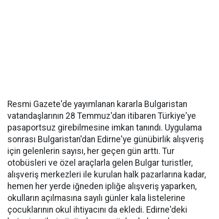
Resmi Gazete'de yayımlanan kararla Bulgaristan
vatandaşlarının 28 Temmuz'dan itibaren Türkiye'ye
pasaportsuz girebilmesine imkan tanındı. Uygulama
sonrası Bulgaristan'dan Edirne'ye günübirlik alışveriş
için gelenlerin sayısı, her geçen gün arttı. Tur
otobüsleri ve özel araçlarla gelen Bulgar turistler,
alışveriş merkezleri ile kurulan halk pazarlarına kadar,
hemen her yerde iğneden ipliğe alışveriş yaparken,
okulların açılmasına sayılı günler kala listelerine
çocuklarının okul ihtiyacını da ekledi. Edirne'deki