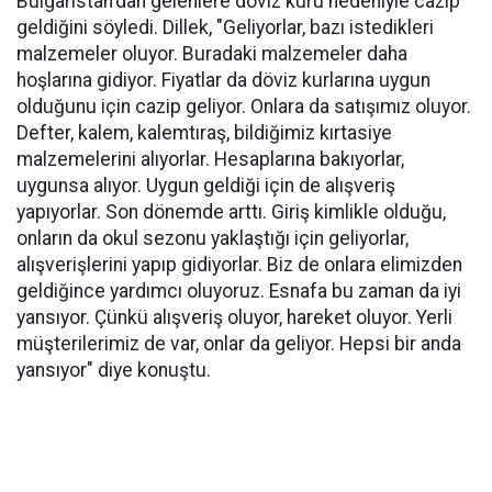
Bulgaristan'dan gelenlere döviz kuru nedeniyle cazip
geldiğini söyledi. Dillek, "Geliyorlar, bazı istedikleri
malzemeler oluyor. Buradaki malzemeler daha
hoşlarına gidiyor. Fiyatlar da döviz kurlarına uygun
olduğunu için cazip geliyor. Onlara da satışımız oluyor.
Defter, kalem, kalemtıraş, bildiğimiz kırtasiye
malzemelerini alıyorlar. Hesaplarına bakıyorlar,
uygunsa alıyor. Uygun geldiği için de alışveriş
yapıyorlar. Son dönemde arttı. Giriş kimlikle olduğu,
onların da okul sezonu yaklaştığı için geliyorlar,
alışverişlerini yapıp gidiyorlar. Biz de onlara elimizden
geldiğince yardımcı oluyoruz. Esnafa bu zaman da iyi
yansıyor. Çünkü alışveriş oluyor, hareket oluyor. Yerli
müşterilerimiz de var, onlar da geliyor. Hepsi bir anda
yansıyor" diye konuştu.