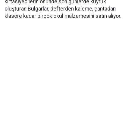
kırtasiyecilerin önünde son günlerde kuyruk
oluşturan Bulgarlar, defterden kaleme, çantadan
klasöre kadar birçok okul malzemesini satın alıyor.