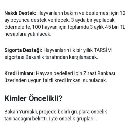
Nakdi Destek:
Hayvanların bakım ve beslemesi için 12
ay boyunca destek verilecek. 3 ayda bir yapılacak
ödemelerle, 100 hayvan için toplamda 3 aylık 45 bin TL
hesaplara yatırılacak.
Sigorta Desteği:
Hayvanların ilk bir yıllık TARSİM
sigortası Bakanlık tarafından karşılanacak.
Kredi İmkanı:
Hayvan bedelleri için Ziraat Bankası
üzerinden uygun faizli kredi imkanı sunulacak.
Kimler Öncelikli?
Bakan Yumaklı, projede belirli gruplara öncelik
tanınacağını belirtti. İşte öncelik grupları...