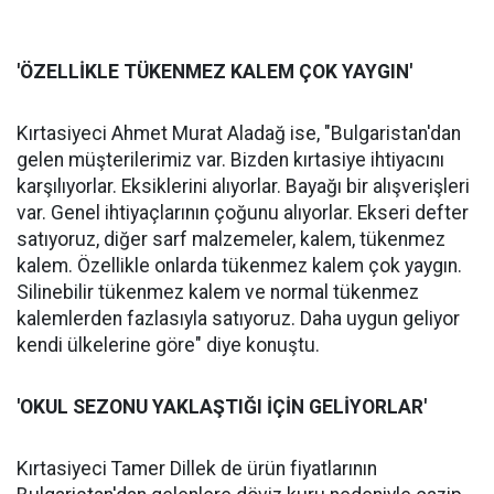
'ÖZELLİKLE TÜKENMEZ KALEM ÇOK YAYGIN'
Kırtasiyeci Ahmet Murat Aladağ ise, "Bulgaristan'dan
gelen müşterilerimiz var. Bizden kırtasiye ihtiyacını
karşılıyorlar. Eksiklerini alıyorlar. Bayağı bir alışverişleri
var. Genel ihtiyaçlarının çoğunu alıyorlar. Ekseri defter
satıyoruz, diğer sarf malzemeler, kalem, tükenmez
kalem. Özellikle onlarda tükenmez kalem çok yaygın.
Silinebilir tükenmez kalem ve normal tükenmez
kalemlerden fazlasıyla satıyoruz. Daha uygun geliyor
kendi ülkelerine göre" diye konuştu.
'OKUL SEZONU YAKLAŞTIĞI İÇİN GELİYORLAR'
Kırtasiyeci Tamer Dillek de ürün fiyatlarının