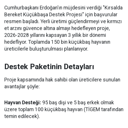
Cumhurbaşkanı Erdoğan'ın müjdesini verdiği "Kırsalda
Bereket Küçükbaşa Destek Projesi" için başvurular
resmen başladı. Yerli üretimi güçlendirmeyi ve kırmızı
et arzını güvence altına almayı hedefleyen proje,
2026-2028 yıllarını kapsayan 3 yıllık bir dönemi
hedefliyor. Toplamda 150 bin küçükbaş hayvanın
üreticilerle buluşturulması planlanıyor.
Destek Paketinin Detayları
Proje kapsamında hak sahibi olan üreticilere sunulan
avantajlar şöyle:
Hayvan Desteği:
95 baş dişi ve 5 baş erkek olmak
üzere toplam 100 küçükbaş hayvan (TİGEM tarafından
temin edilecek).