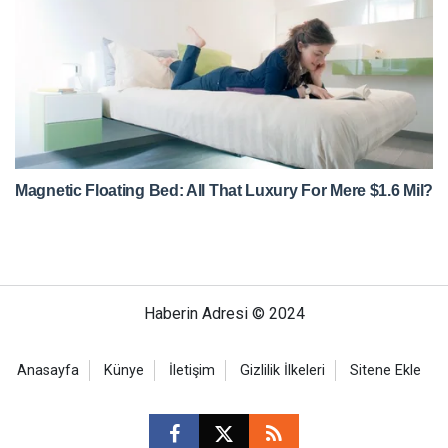
Haberin Adresi © 2024
Anasayfa
Künye
İletişim
Gizlilik İlkeleri
Sitene Ekle