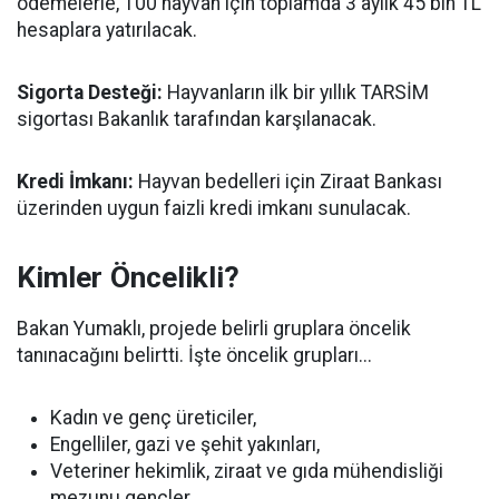
ödemelerle, 100 hayvan için toplamda 3 aylık 45 bin TL
hesaplara yatırılacak.
Sigorta Desteği:
Hayvanların ilk bir yıllık TARSİM
sigortası Bakanlık tarafından karşılanacak.
Kredi İmkanı:
Hayvan bedelleri için Ziraat Bankası
üzerinden uygun faizli kredi imkanı sunulacak.
Kimler Öncelikli?
Bakan Yumaklı, projede belirli gruplara öncelik
tanınacağını belirtti. İşte öncelik grupları...
Kadın ve genç üreticiler,
Engelliler, gazi ve şehit yakınları,
Veteriner hekimlik, ziraat ve gıda mühendisliği
mezunu gençler,