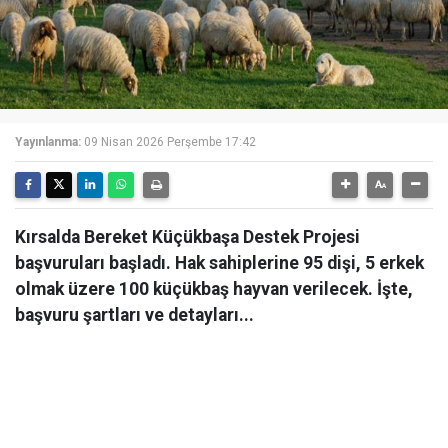
Yayınlanma:
09 Nisan 2026 Perşembe 17:42
Kırsalda Bereket Küçükbaşa Destek Projesi
başvuruları başladı. Hak sahiplerine 95 dişi, 5 erkek
olmak üzere 100 küçükbaş hayvan verilecek. İşte,
başvuru şartları ve detayları...