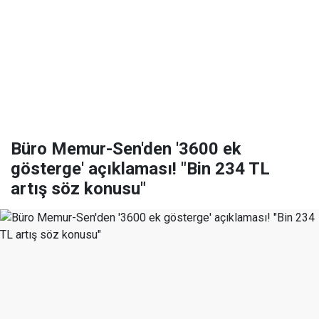
Büro Memur-Sen'den '3600 ek
gösterge' açıklaması! "Bin 234 TL
artış söz konusu"