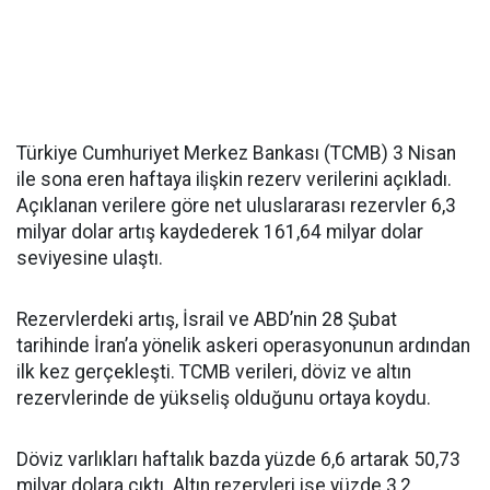
Türkiye Cumhuriyet Merkez Bankası (TCMB) 3 Nisan
ile sona eren haftaya ilişkin rezerv verilerini açıkladı.
Açıklanan verilere göre net uluslararası rezervler 6,3
milyar dolar artış kaydederek 161,64 milyar dolar
seviyesine ulaştı.
Rezervlerdeki artış, İsrail ve ABD’nin 28 Şubat
tarihinde İran’a yönelik askeri operasyonunun ardından
ilk kez gerçekleşti. TCMB verileri, döviz ve altın
rezervlerinde de yükseliş olduğunu ortaya koydu.
Döviz varlıkları haftalık bazda yüzde 6,6 artarak 50,73
milyar dolara çıktı. Altın rezervleri ise yüzde 3,2