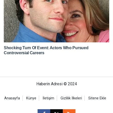
Haberin Adresi © 2024
Anasayfa
Künye
İletişim
Gizlilik İlkeleri
Sitene Ekle