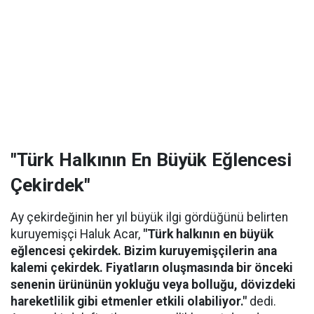
"Türk Halkının En Büyük Eğlencesi
Çekirdek"
Ay çekirdeğinin her yıl büyük ilgi gördüğünü belirten
kuruyemişçi Haluk Acar,
"Türk halkının en büyük
eğlencesi çekirdek. Bizim kuruyemişçilerin ana
kalemi çekirdek. Fiyatların oluşmasında bir önceki
senenin ürününün yokluğu veya bolluğu, dövizdeki
hareketlilik gibi etmenler etkili olabiliyor."
dedi.