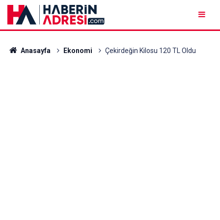
Anasayfa
Ekonomi
Çekirdeğin Kilosu 120 TL Oldu