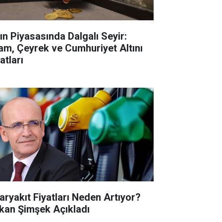
tın Piyasasında Dalgalı Seyir:
am, Çeyrek ve Cumhuriyet Altını
atları
aryakıt Fiyatları Neden Artıyor?
kan Şimşek Açıkladı