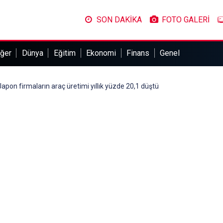
SON DAKİKA
FOTO GALERİ
ğer
Dünya
Eğitim
Ekonomi
Finans
Genel
 Japon firmaların araç üretimi yıllık yüzde 20,1 düştü