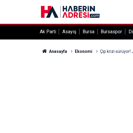
Ak Parti
Asayiş
Bursa
Bursaspor
Di
Anasayfa
Ekonomi
Çip krizi sürüyor!