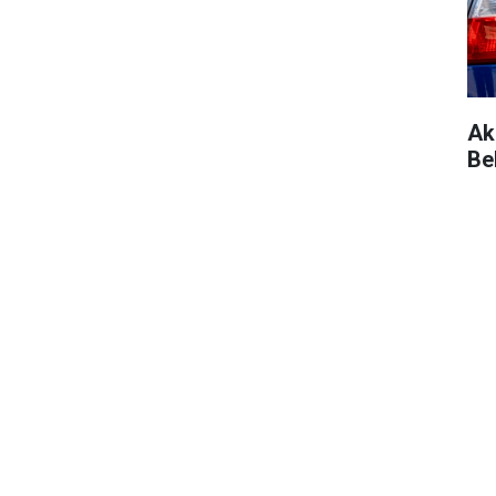
Ak
Be