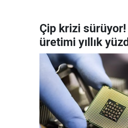
Çip krizi sürüyor
üretimi yıllık yü