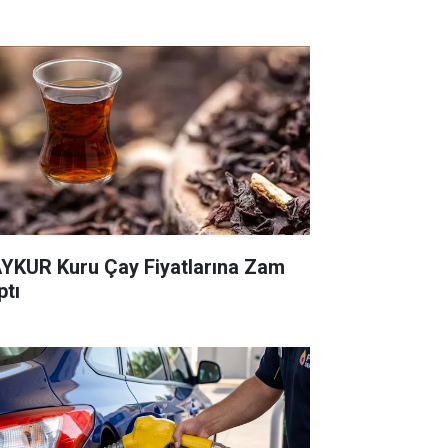
YKUR Kuru Çay Fiyatlarına Zam
ptı