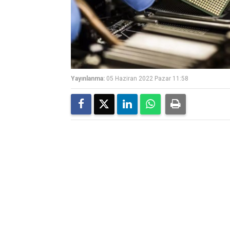
Yayınlanma:
05 Haziran 2022 Pazar 11:58