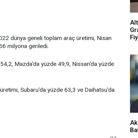
Al
Gr
Fiy
2022 dünya geneli toplam araç üretimi, Nisan
6 milyona geriledi.
 54,2, Mazda'da yüzde 49,9, Nissan'da yüzde
üretimi, Subaru'da yüzde 63,3 ve Daihatsu'da
Ak
Ba