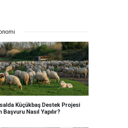
onomi
rsalda Küçükbaş Destek Projesi
in Başvuru Nasıl Yapılır?