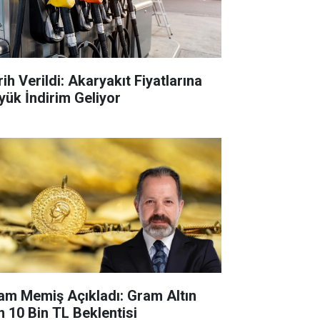
ih Verildi: Akaryakıt Fiyatlarına
yük İndirim Geliyor
lam Memiş Açıkladı: Gram Altın
in 10 Bin TL Beklentisi