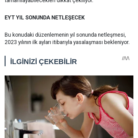
tamamlayabilecekleri dikkat çekiliyor.
EYT YIL SONUNDA NETLEŞECEK
Bu konudaki düzenlemenin yıl sonunda netleşmesi,
2023 yılının ilk ayları itibarıyla yasalaşması bekleniyor.