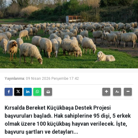
Yayınlanma:
09 Nisan 2026 Perşembe 17:42
Kırsalda Bereket Küçükbaşa Destek Projesi
başvuruları başladı. Hak sahiplerine 95 dişi, 5 erkek
olmak üzere 100 küçükbaş hayvan verilecek. İşte,
başvuru şartları ve detayları...