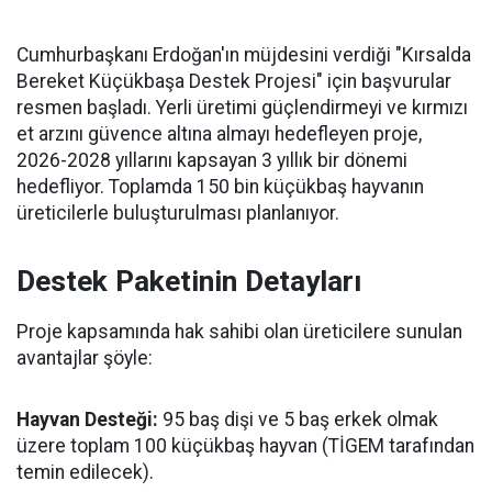
Cumhurbaşkanı Erdoğan'ın müjdesini verdiği "Kırsalda
Bereket Küçükbaşa Destek Projesi" için başvurular
resmen başladı. Yerli üretimi güçlendirmeyi ve kırmızı
et arzını güvence altına almayı hedefleyen proje,
2026-2028 yıllarını kapsayan 3 yıllık bir dönemi
hedefliyor. Toplamda 150 bin küçükbaş hayvanın
üreticilerle buluşturulması planlanıyor.
Destek Paketinin Detayları
Proje kapsamında hak sahibi olan üreticilere sunulan
avantajlar şöyle:
Hayvan Desteği:
95 baş dişi ve 5 baş erkek olmak
üzere toplam 100 küçükbaş hayvan (TİGEM tarafından
temin edilecek).