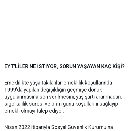
EYT'LİLER NE İSTİYOR, SORUN YAŞAYAN KAÇ KİŞİ?
Emeklilikte yaşa takılanlar, emeklilik koşullarında
1999'da yapılan değişikliğin geçmişe dönük
uygulanmasına son verilmesini, yaş şartı aranmadan,
sigortalılık süresi ve prim günü koşullarını sağlayıp
emekli olmayı talep ediyor.
Nisan 2022 itibarıyla Sosyal Güvenlik Kurumu'na